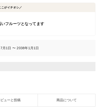
ここがイチオシ／
高いフルーツとなってます
7月1日 〜 2038年1月1日
レビューと投稿
商品について