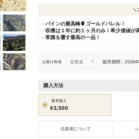
＼
パインの最高峰🍍ゴールドバレル！
収穫は１年に約１ヶ月のみ！希少価値が
常識を覆す最高の一品！
販売期間：2026年
お届け地域
購入方法
通常購入
¥3,500
生産者について