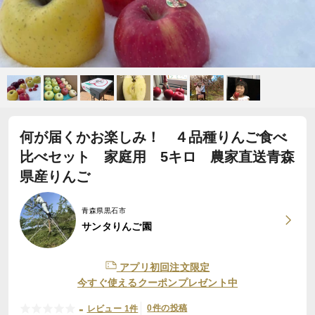
何が届くかお楽しみ！ ４品種りんご食べ
比べセット 家庭用 5キロ 農家直送青森
県産りんご
青森県黒石市
サンタりんご園
アプリ初回注文限定
今すぐ使えるクーポンプレゼント中
-
0件の投稿
レビュー 1件