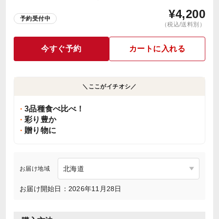
¥
4,200
予約受付中
（税込/送料別）
今すぐ予約
カートに入れる
＼ここがイチオシ／
3品種食べ比べ！
彩り豊か
贈り物に
お届け地域
お届け開始日：2026年11月28日