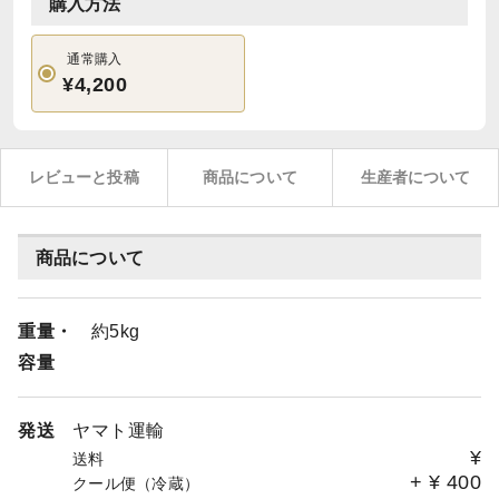
購入方法
通常購入
¥4,200
レビューと投稿
商品について
生産者について
商品について
重量・
約5kg
容量
発送
ヤマト運輸
¥
送料
+
¥
400
クール便（冷蔵）