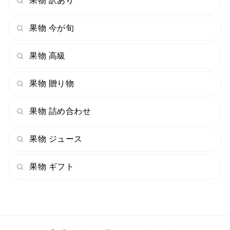
果物 訳あり
果物 今が旬
果物 高級
果物 贈り物
果物 詰め合わせ
果物 ジュース
果物 ギフト