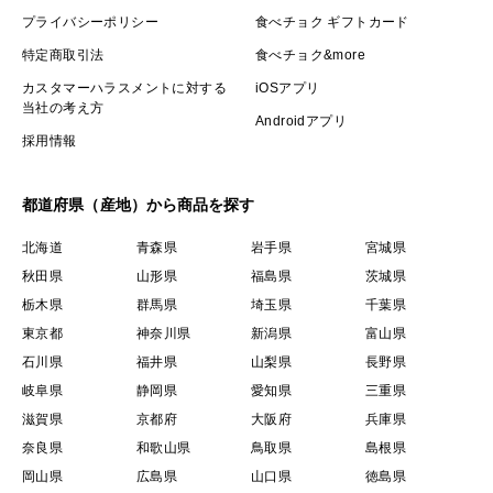
プライバシーポリシー
食べチョク ギフトカード
特定商取引法
食べチョク&more
カスタマーハラスメントに対する
iOSアプリ
当社の考え方
Androidアプリ
採用情報
都道府県（産地）から商品を探す
北海道
青森県
岩手県
宮城県
秋田県
山形県
福島県
茨城県
栃木県
群馬県
埼玉県
千葉県
東京都
神奈川県
新潟県
富山県
石川県
福井県
山梨県
長野県
岐阜県
静岡県
愛知県
三重県
滋賀県
京都府
大阪府
兵庫県
奈良県
和歌山県
鳥取県
島根県
岡山県
広島県
山口県
徳島県