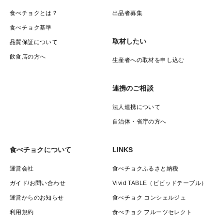
食べチョクとは？
出品者募集
食べチョク基準
取材したい
品質保証について
飲食店の方へ
生産者への取材を申し込む
連携のご相談
法人連携について
自治体・省庁の方へ
食べチョクについて
LINKS
運営会社
食べチョクふるさと納税
ガイド/お問い合わせ
Vivid TABLE（ビビッドテーブル）
運営からのお知らせ
食べチョク コンシェルジュ
利用規約
食べチョク フルーツセレクト