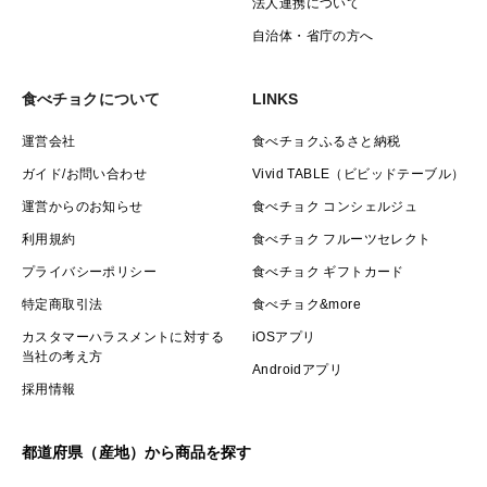
法人連携について
自治体・省庁の方へ
食べチョクについて
LINKS
運営会社
食べチョクふるさと納税
ガイド/お問い合わせ
Vivid TABLE（ビビッドテーブル）
運営からのお知らせ
食べチョク コンシェルジュ
利用規約
食べチョク フルーツセレクト
プライバシーポリシー
食べチョク ギフトカード
特定商取引法
食べチョク&more
カスタマーハラスメントに対する
iOSアプリ
当社の考え方
Androidアプリ
採用情報
都道府県（産地）から商品を探す