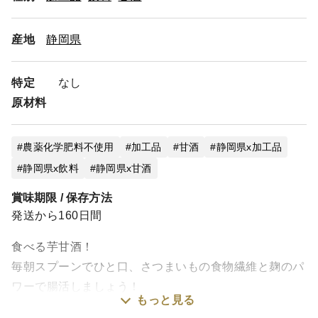
産地
静岡県
特定
なし
原材料
農薬化学肥料不使用
加工品
甘酒
静岡県x加工品
静岡県x飲料
静岡県x甘酒
賞味期限 / 保存方法
発送から160日間
食べる芋甘酒！
毎朝スプーンでひと口、さつまいもの食物繊維と麹のパ
ワーで腸活しましょう！
もっと見る