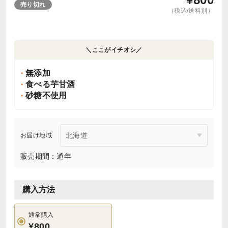
売り切れ
（税込/送料別）
＼ここがイチオシ／
無添加
食べる芋甘酒
砂糖不使用
お届け地域
販売期間：通年
購入方法
通常購入
¥800