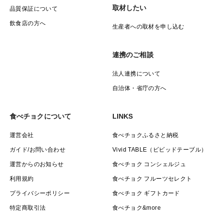
取材したい
品質保証について
飲食店の方へ
生産者への取材を申し込む
連携のご相談
法人連携について
自治体・省庁の方へ
食べチョクについて
LINKS
運営会社
食べチョクふるさと納税
ガイド/お問い合わせ
Vivid TABLE（ビビッドテーブル）
運営からのお知らせ
食べチョク コンシェルジュ
利用規約
食べチョク フルーツセレクト
プライバシーポリシー
食べチョク ギフトカード
特定商取引法
食べチョク&more