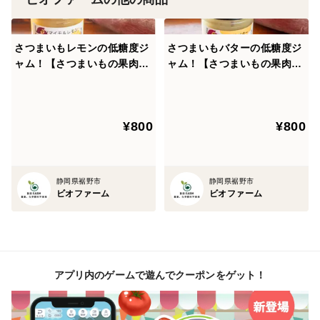
さつまいもレモンの低糖度ジ
さつまいもバターの低糖度ジ
ャム！【さつまいもの果肉入
ャム！【さつまいもの果肉入
り】【無添加】
り】【無添加】
¥800
¥800
静岡県裾野市
静岡県裾野市
ビオファーム
ビオファーム
アプリ内のゲームで遊んでクーポンをゲット！