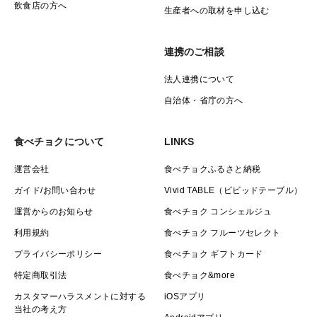
飲食店の方へ
生産者への取材を申し込む
連携のご相談
法人連携について
自治体・省庁の方へ
食べチョクについて
LINKS
運営会社
食べチョクふるさと納税
ガイド/お問い合わせ
Vivid TABLE（ビビッドテーブル）
運営からのお知らせ
食べチョク コンシェルジュ
利用規約
食べチョク フルーツセレクト
プライバシーポリシー
食べチョク ギフトカード
特定商取引法
食べチョク&more
カスタマーハラスメントに対する
iOSアプリ
当社の考え方