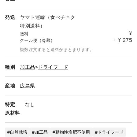
発送
ヤマト運輸（食べチョク
特別送料）
¥
送料
+
¥
275
クール便（冷蔵）
複数注文すると送料がまとまります。
種別
加工品
ドライフード
産地
広島県
特定
なし
原材料
自然栽培
加工品
動物性堆肥不使用
ドライフード