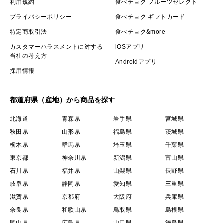
利用規約
食べチョク フルーツセレクト
プライバシーポリシー
食べチョク ギフトカード
特定商取引法
食べチョク&more
カスタマーハラスメントに対する
iOSアプリ
当社の考え方
Androidアプリ
採用情報
都道府県（産地）から商品を探す
北海道
青森県
岩手県
宮城県
秋田県
山形県
福島県
茨城県
栃木県
群馬県
埼玉県
千葉県
東京都
神奈川県
新潟県
富山県
石川県
福井県
山梨県
長野県
岐阜県
静岡県
愛知県
三重県
滋賀県
京都府
大阪府
兵庫県
奈良県
和歌山県
鳥取県
島根県
岡山県
広島県
山口県
徳島県