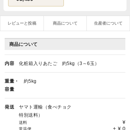
レビューと投稿
商品について
生産者について
商品について
内容
化粧箱入りあたご 約5kg（3～6玉）
重量・
約5kg
容量
発送
ヤマト運輸（食べチョク
特別送料）
¥
送料
+
¥
0
常温便