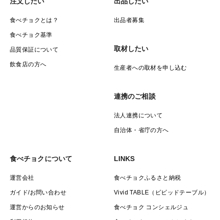
注文したい
出品したい
食べチョクとは？
出品者募集
食べチョク基準
取材したい
品質保証について
飲食店の方へ
生産者への取材を申し込む
連携のご相談
法人連携について
自治体・省庁の方へ
食べチョクについて
LINKS
運営会社
食べチョクふるさと納税
ガイド/お問い合わせ
Vivid TABLE（ビビッドテーブル）
運営からのお知らせ
食べチョク コンシェルジュ