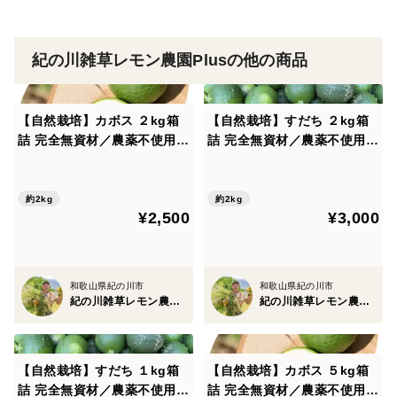
紀の川雑草レモン農園Plusの他の商品
【自然栽培】カボス ２kg箱
【自然栽培】すだち ２kg箱
詰 完全無資材／農薬不使用・
詰 完全無資材／農薬不使用・
無肥料・無除草剤
無肥料・無除草剤
約2kg
約2kg
¥2,500
¥3,000
和歌山県紀の川市
和歌山県紀の川市
紀の川雑草レモン農園Plus
紀の川雑草レモン農園Plus
【自然栽培】すだち １kg箱
【自然栽培】カボス ５kg箱
詰 完全無資材／農薬不使用・
詰 完全無資材／農薬不使用・