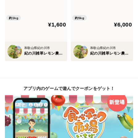
無肥料・無除草剤
無肥料・無除草剤
約1kg
約5kg
¥1,600
¥6,000
和歌山県紀の川市
和歌山県紀の川市
紀の川雑草レモン農園Plus
紀の川雑草レモン農園Plus
アプリ内のゲームで遊んでクーポンをゲット！