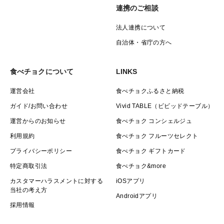
連携のご相談
法人連携について
自治体・省庁の方へ
食べチョクについて
LINKS
運営会社
食べチョクふるさと納税
ガイド/お問い合わせ
Vivid TABLE（ビビッドテーブル）
運営からのお知らせ
食べチョク コンシェルジュ
利用規約
食べチョク フルーツセレクト
プライバシーポリシー
食べチョク ギフトカード
特定商取引法
食べチョク&more
カスタマーハラスメントに対する
iOSアプリ
当社の考え方
Androidアプリ
採用情報