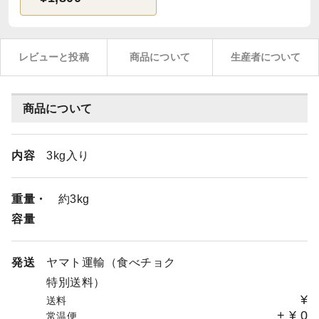
レビューと投稿
商品について
生産者について
商品について
内容
3kg入り
重量・
約3kg
容量
発送
ヤマト運輸（食べチョク
特別送料）
¥
送料
+
¥
0
常温便