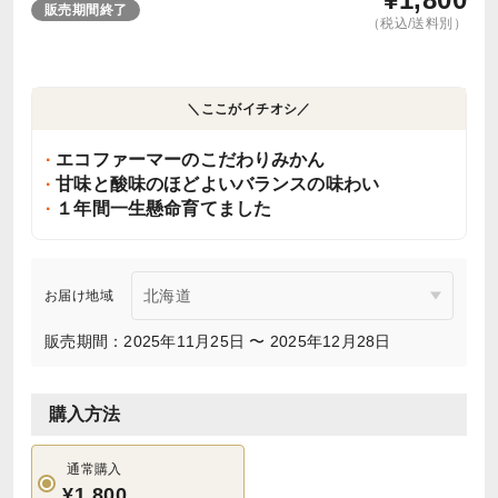
販売期間終了
（税込/送料別）
＼ここがイチオシ／
エコファーマーのこだわりみかん
甘味と酸味のほどよいバランスの味わい
１年間一生懸命育てました
お届け地域
販売期間：2025年11月25日 〜 2025年12月28日
購入方法
通常購入
¥1,800