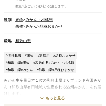
数量1点ごとに送料が発生します。
種別
果物
みかん・柑橘類
果物
みかん
品種おまかせ
産地
和歌山県
慣行栽培
果物
家庭用
品種おまかせ
和歌山県x果物
和歌山県xみかん・柑橘類
和歌山県xみかん
和歌山県x品種おまかせ
みかん生産量日本１位の和歌山県よりブランド有田みか
ん（和歌山県有田地域で生産される温州みかん）をお届
けします。
もっと見る