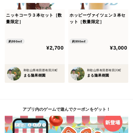
ニッキコーラ３本セット［数
ホッピーヴァイツェン３本セ
量限定］
ット［数量限定］
約990mℓ
約990mℓ
¥2,700
¥3,000
和歌山県有田郡有田川町
和歌山県有田郡有田川町
まる隆果樹園
まる隆果樹園
アプリ内のゲームで遊んでクーポンをゲット！