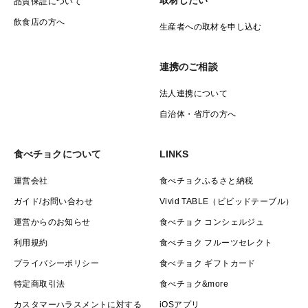
品質保証について
飲食店の方へ
生産者への取材を申し込む
連携のご相談
法人連携について
自治体・省庁の方へ
食べチョクについて
LINKS
運営会社
食べチョクふるさと納税
ガイド/お問い合わせ
Vivid TABLE（ビビッドテーブル）
運営からのお知らせ
食べチョク コンシェルジュ
利用規約
食べチョク フルーツセレクト
プライバシーポリシー
食べチョク ギフトカード
特定商取引法
食べチョク&more
カスタマーハラスメントに対する
iOSアプリ