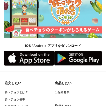
iOS / Android アプリをダウンロード
注文したい
出品したい
食べチョクとは？
出品者募集
食べチョク基準
取材したい