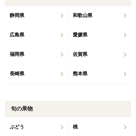
ますが、多少のキズはございますが、中身はキズのない
ものと遜色ございません。
静岡県
和歌山県
また、一つ一つ手作業で傷や腐りがないか確認をしてお
広島県
愛媛県
りますが、生ものですので少しの傷からでも腐ってしま
う可能性をご理解頂ければと思います。
予めご了承頂きますよう宜しくお願い致します。
福岡県
佐賀県
※※※※※※※※※※※※※※※※※※※※※※※※※
※※※※※※※※※※※※※※※※※
長崎県
熊本県
【内容量】 ：3kg(サイズ2L、3L(生産者にておまかせ
詰合せ))
【原産地】 ：和歌山県有田郡有田川町
旬の果物
【賞味期限】：生鮮食品ですので、お早めにお召し上が
りください。
ぶどう
桃
【保存方法】：直射日光が当たらず、風通しが良く涼し