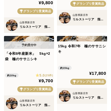
¥9,800
グランプリ受賞商品
グランプリ受賞商品
山形県新庄市
リルストーリア 指村農園
山形県新庄市
リルストーリア 指村農園
15kg 令和7年 極のササニシ
キ
「令和8年産新米」 5kg×2
袋 極のササニシキ
約15kg
¥17,800
5.0
(25件)
約10kg
¥9,700
グランプリ受賞商品
グランプリ受賞商品
山形県新庄市
リルストーリア 指村農園
山形県新庄市
リルストーリア 指村農園