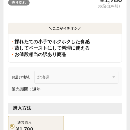
売り切れ
（税込/送料別）
＼ここがイチオシ／
採れたての小芋でホクホクした食感
蒸してペーストにして料理に使える
お値段相当の訳あり商品
お届け地域
販売期間：通年
購入方法
通常購入
¥1,780