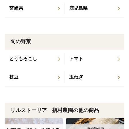
宮崎県
鹿児島県
旬の野菜
とうもろこし
トマト
枝豆
玉ねぎ
リルストーリア 指村農園の他の商品