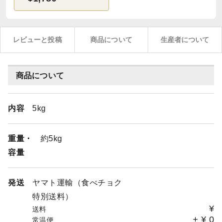
レビューと投稿
商品について
生産者について
商品について
内容
5kg
重量・
約5kg
容量
発送
ヤマト運輸（食べチョク
特別送料）
¥
送料
+
¥
0
常温便