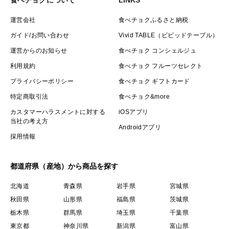
運営会社
食べチョクふるさと納税
ガイド/お問い合わせ
Vivid TABLE（ビビッドテーブル）
運営からのお知らせ
食べチョク コンシェルジュ
利用規約
食べチョク フルーツセレクト
プライバシーポリシー
食べチョク ギフトカード
特定商取引法
食べチョク&more
カスタマーハラスメントに対する
iOSアプリ
当社の考え方
Androidアプリ
採用情報
都道府県（産地）から商品を探す
北海道
青森県
岩手県
宮城県
秋田県
山形県
福島県
茨城県
栃木県
群馬県
埼玉県
千葉県
東京都
神奈川県
新潟県
富山県