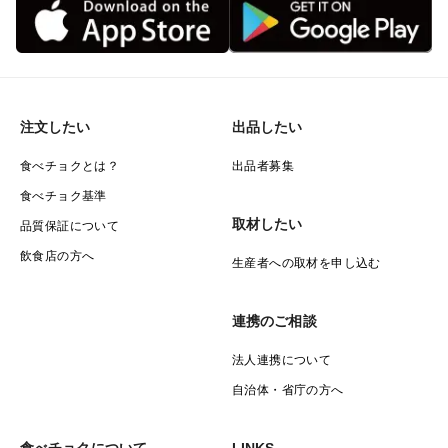
注文したい
出品したい
食べチョクとは？
出品者募集
食べチョク基準
取材したい
品質保証について
飲食店の方へ
生産者への取材を申し込む
連携のご相談
法人連携について
自治体・省庁の方へ
食べチョクについて
LINKS