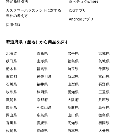
特定商取引法
食べチョク&more
カスタマーハラスメントに対する
iOSアプリ
当社の考え方
Androidアプリ
採用情報
都道府県（産地）から商品を探す
北海道
青森県
岩手県
宮城県
秋田県
山形県
福島県
茨城県
栃木県
群馬県
埼玉県
千葉県
東京都
神奈川県
新潟県
富山県
石川県
福井県
山梨県
長野県
岐阜県
静岡県
愛知県
三重県
滋賀県
京都府
大阪府
兵庫県
奈良県
和歌山県
鳥取県
島根県
岡山県
広島県
山口県
徳島県
香川県
愛媛県
高知県
福岡県
佐賀県
長崎県
熊本県
大分県