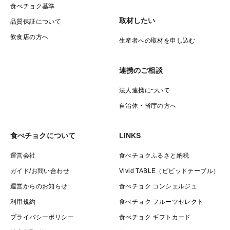
食べチョク基準
取材したい
品質保証について
飲食店の方へ
生産者への取材を申し込む
連携のご相談
法人連携について
自治体・省庁の方へ
食べチョクについて
LINKS
運営会社
食べチョクふるさと納税
ガイド/お問い合わせ
Vivid TABLE（ビビッドテーブル）
運営からのお知らせ
食べチョク コンシェルジュ
利用規約
食べチョク フルーツセレクト
プライバシーポリシー
食べチョク ギフトカード