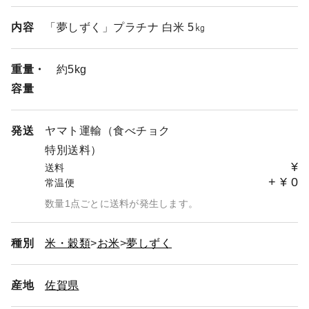
内容
「夢しずく」プラチナ 白米 5㎏
重量・
約5kg
容量
発送
ヤマト運輸（食べチョク
特別送料）
¥
送料
+
¥
0
常温便
数量1点ごとに送料が発生します。
種別
米・穀類
お米
夢しずく
産地
佐賀県