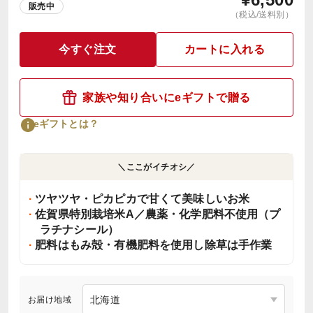
販売中
（税込/送料別）
今すぐ注文
カートに入れる
家族や知り合いにeギフトで贈る
eギフトとは？
＼ここがイチオシ／
ツヤツヤ・ピカピカで甘くて美味しいお米
佐賀県特別栽培米A／農薬・化学肥料不使用（プ
ラチナシール）
肥料はもみ殻・有機肥料を使用し除草は手作業
お届け地域