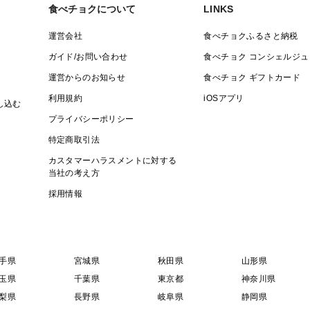
食べチョクについて
LINKS
運営会社
食べチョクふるさと納税
ガイド/お問い合わせ
食べチョク コンシェルジュ
運営からのお知らせ
食べチョク ギフトカード
利用規約
iOSアプリ
し込む
プライバシーポリシー
特定商取引法
カスタマーハラスメントに対する
当社の考え方
採用情報
手県
宮城県
秋田県
山形県
玉県
千葉県
東京都
神奈川県
梨県
長野県
岐阜県
静岡県