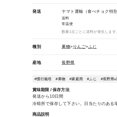
発送
ヤマト運輸（食べチョク特
送料
常温便
数量1点ごとに送料が発生します
種別
果物
りんご
ふじ
産地
長野県
慣行栽培
果物
家庭用
ふじ
長野県x
賞味期限 / 保存方法
発送から10日間
冷暗所で保存して下さい。日当たりのある
商品説明