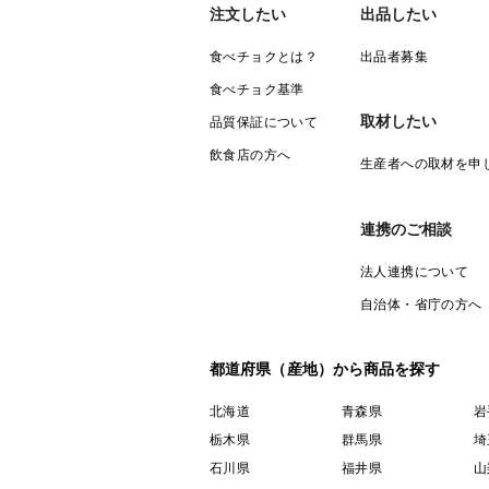
注文したい
出品したい
食べチョクとは？
出品者募集
食べチョク基準
取材したい
品質保証について
飲食店の方へ
生産者への取材を申
連携のご相談
法人連携について
自治体・省庁の方へ
都道府県（産地）から商品を探す
北海道
青森県
岩
栃木県
群馬県
埼
石川県
福井県
山