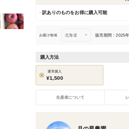
訳ありのものをお得に購入可能
販売期間：2025年1
お届け地域
購入方法
通常購入
¥1,500
生産者について
月の星農園