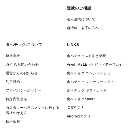
連携のご相談
法人連携について
自治体・省庁の方へ
食べチョクについて
LINKS
運営会社
食べチョクふるさと納税
ガイド/お問い合わせ
Vivid TABLE（ビビッドテーブル）
運営からのお知らせ
食べチョク コンシェルジュ
利用規約
食べチョク フルーツセレクト
プライバシーポリシー
食べチョク ギフトカード
特定商取引法
食べチョク&more
カスタマーハラスメントに対する
iOSアプリ
当社の考え方
Androidアプリ
採用情報