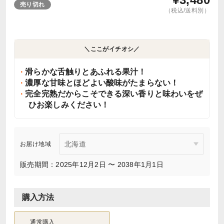
売り切れ
（税込/送料別）
＼ここがイチオシ／
滑らかな舌触りとあふれる果汁！
濃厚な甘味とほどよい酸味がたまらない！
完全完熟だからこそできる深い香りと味わいをぜ
ひお楽しみください！
お届け地域
販売期間：2025年12月2日 〜 2038年1月1日
購入方法
通常購入