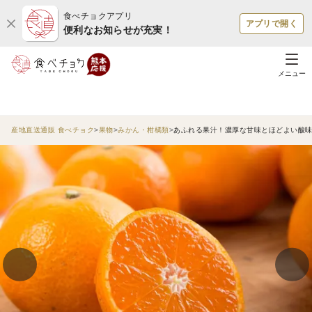
食べチョクアプリ
アプリで開く
便利なお知らせが充実！
メニュー
産地直送通販 食べチョク
果物
みかん・柑橘類
あふれる果汁！濃厚な甘味とほどよい酸味