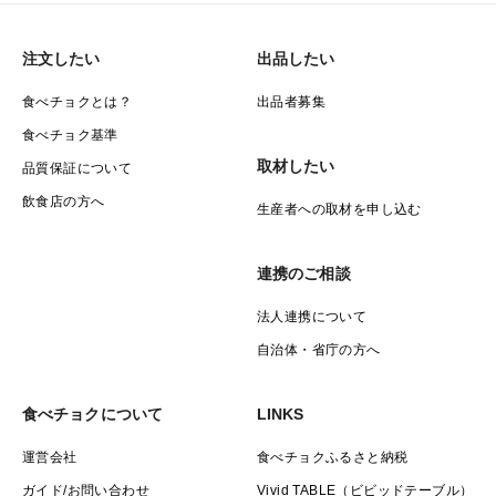
注文したい
出品したい
食べチョクとは？
出品者募集
食べチョク基準
取材したい
品質保証について
飲食店の方へ
生産者への取材を申し込む
連携のご相談
法人連携について
自治体・省庁の方へ
食べチョクについて
LINKS
運営会社
食べチョクふるさと納税
ガイド/お問い合わせ
Vivid TABLE（ビビッドテーブル）