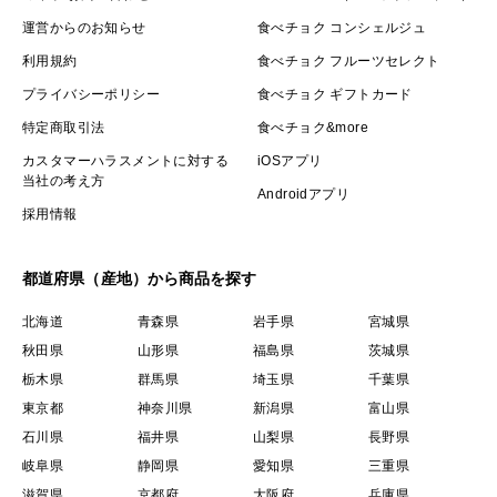
運営からのお知らせ
食べチョク コンシェルジュ
利用規約
食べチョク フルーツセレクト
プライバシーポリシー
食べチョク ギフトカード
特定商取引法
食べチョク&more
カスタマーハラスメントに対する
iOSアプリ
当社の考え方
Androidアプリ
採用情報
都道府県（産地）から商品を探す
北海道
青森県
岩手県
宮城県
秋田県
山形県
福島県
茨城県
栃木県
群馬県
埼玉県
千葉県
東京都
神奈川県
新潟県
富山県
石川県
福井県
山梨県
長野県
岐阜県
静岡県
愛知県
三重県
滋賀県
京都府
大阪府
兵庫県