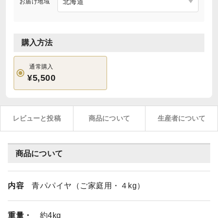
お届け地域
購入方法
通常購入
¥5,500
レビューと投稿
商品について
生産者について
商品について
内容
青パパイヤ（ご家庭用・４kg）
重量・
約4kg