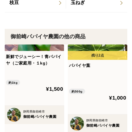
枝豆
玉ねぎ
栽培・生産のこだわり
産地の特徴
御前崎パパイヤ農園の他の商品
品種の特徴
新鮮でジューシー！青パパイ
ヤ（ご家庭用・１kg）
パパイヤ葉
約1kg
¥1,500
約500g
¥1,000
静岡県御前崎市
御前崎パパイヤ農園
静岡県御前崎市
御前崎パパイヤ農園