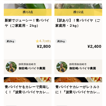
新鮮でジューシー！青パパイ
【訳あり】！青パパイヤ（ご
ヤ（ご家庭用・２kg）
家庭用・２kg）
4.7
(8件)
約2kg
約2kg
¥2,800
¥2,400
静岡県御前崎市
静岡県御前崎市
御前崎パパイヤ農園
御前崎パパイヤ農園
青パパイヤをカレーで美味し
青パパイヤカレーがレトルト
く！『波乗りパパイヤカレ
に！『波乗りパパイヤカレ
ー』（１人前✖️１０個セッ
ー』（１人前）×３個
ト）