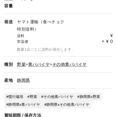
容量
発送
ヤマト運輸（食べチョク
特別送料）
¥
送料
+
¥
0
常温便
数量1点ごとに送料が発生します。
種別
野菜
青パパイヤ
その他青パパイヤ
産地
静岡県
慣行栽培
野菜
その他青パパイヤ
静岡県x野菜
静岡県x青パパイヤ
静岡県xその他青パパイヤ
賞味期限 / 保存方法