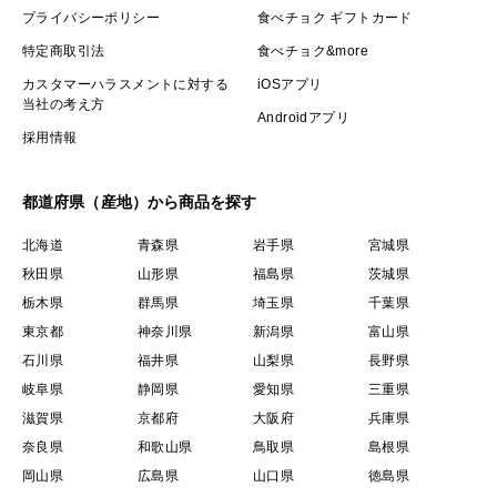
プライバシーポリシー
食べチョク ギフトカード
特定商取引法
食べチョク&more
カスタマーハラスメントに対する
iOSアプリ
当社の考え方
Androidアプリ
採用情報
都道府県（産地）から商品を探す
北海道
青森県
岩手県
宮城県
秋田県
山形県
福島県
茨城県
栃木県
群馬県
埼玉県
千葉県
東京都
神奈川県
新潟県
富山県
石川県
福井県
山梨県
長野県
岐阜県
静岡県
愛知県
三重県
滋賀県
京都府
大阪府
兵庫県
奈良県
和歌山県
鳥取県
島根県
岡山県
広島県
山口県
徳島県