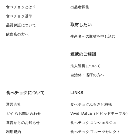
どのような状態なのか確認が必要なため、お写真を撮っ
食べチョクとは？
出品者募集
ていただきご連絡ください。
食べチョク基準
取材したい
品質保証について
飲食店の方へ
生産者への取材を申し込む
連携のご相談
法人連携について
自治体・省庁の方へ
食べチョクについて
LINKS
運営会社
食べチョクふるさと納税
ガイド/お問い合わせ
Vivid TABLE（ビビッドテーブル）
運営からのお知らせ
食べチョク コンシェルジュ
利用規約
食べチョク フルーツセレクト