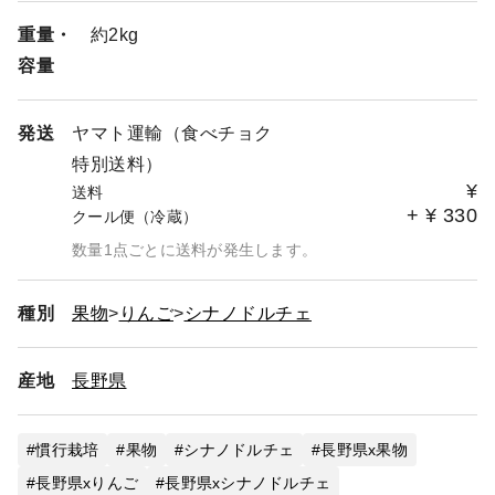
重量・
約2kg
容量
発送
ヤマト運輸（食べチョク
特別送料）
¥
送料
+
¥
330
クール便（冷蔵）
数量1点ごとに送料が発生します。
種別
果物
りんご
シナノドルチェ
産地
長野県
慣行栽培
果物
シナノドルチェ
長野県x果物
長野県xりんご
長野県xシナノドルチェ