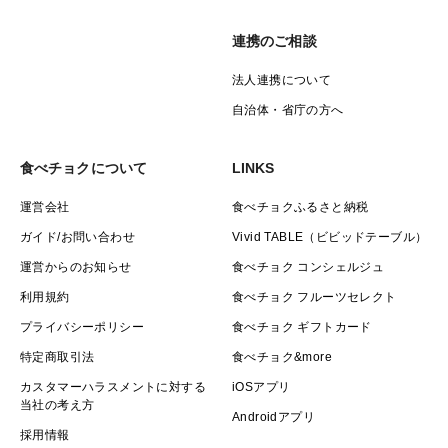
連携のご相談
法人連携について
自治体・省庁の方へ
食べチョクについて
LINKS
運営会社
食べチョクふるさと納税
ガイド/お問い合わせ
Vivid TABLE（ビビッドテーブル）
運営からのお知らせ
食べチョク コンシェルジュ
利用規約
食べチョク フルーツセレクト
プライバシーポリシー
食べチョク ギフトカード
特定商取引法
食べチョク&more
カスタマーハラスメントに対する
iOSアプリ
当社の考え方
Androidアプリ
採用情報