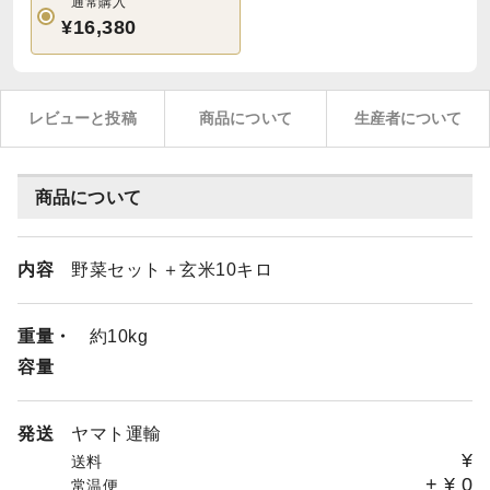
通常購入
¥16,380
レビューと投稿
商品について
生産者について
商品について
内容
野菜セット＋玄米10キロ
重量・
約10kg
容量
発送
ヤマト運輸
¥
送料
+
¥
0
常温便