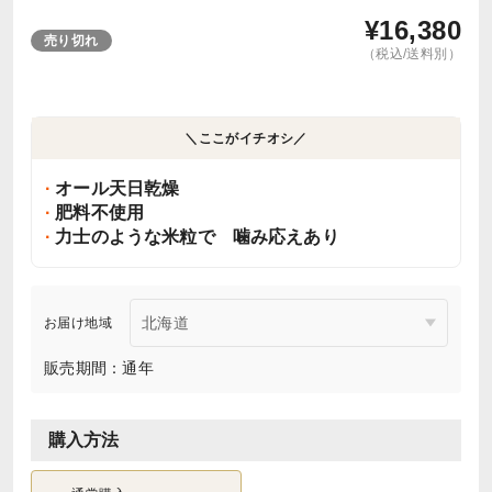
¥
16,380
売り切れ
（税込/送料別）
＼ここがイチオシ／
オール天日乾燥
肥料不使用
力士のような米粒で 噛み応えあり
お届け地域
販売期間：通年
購入方法