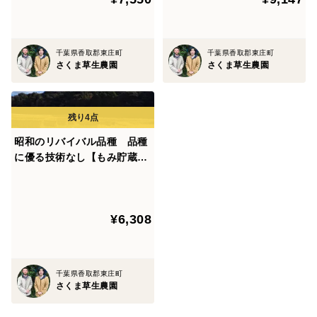
千葉県香取郡東庄町
千葉県香取郡東庄町
さくま草生農園
さくま草生農園
昭和のリバイバル品種 品種
に優る技術なし【もみ貯蔵の
玄米4kg】
¥6,308
千葉県香取郡東庄町
さくま草生農園