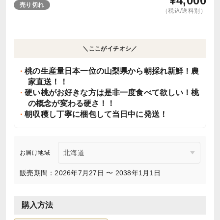
¥
4,000
売り切れ
（税込/送料別）
＼ここがイチオシ／
桃の生産量日本一位の山梨県から朝採れ新鮮！農
家直送！！
硬い桃がお好きな方は是非一度食べて欲しい！桃
の概念が変わる硬さ！！
朝収穫し丁寧に梱包して当日中に発送！
お届け地域
販売期間：2026年7月27日 〜 2038年1月1日
購入方法