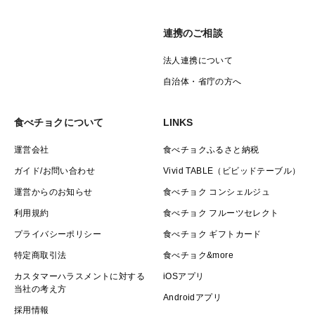
連携のご相談
法人連携について
自治体・省庁の方へ
食べチョクについて
LINKS
運営会社
食べチョクふるさと納税
ガイド/お問い合わせ
Vivid TABLE（ビビッドテーブル）
運営からのお知らせ
食べチョク コンシェルジュ
利用規約
食べチョク フルーツセレクト
プライバシーポリシー
食べチョク ギフトカード
特定商取引法
食べチョク&more
カスタマーハラスメントに対する
iOSアプリ
当社の考え方
Androidアプリ
採用情報