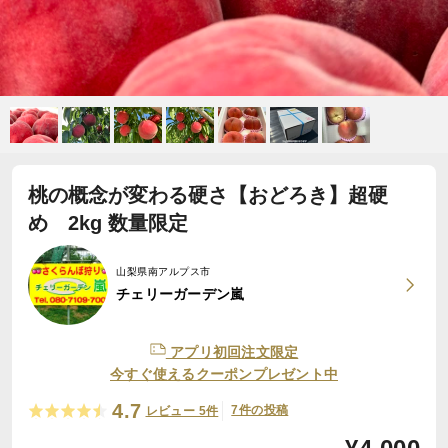
桃の概念が変わる硬さ【おどろき】超硬
め 2kg 数量限定
山梨県南アルプス市
チェリーガーデン嵐
アプリ初回注文限定
今すぐ使えるクーポンプレゼント中
4.7
7件の投稿
レビュー 5件