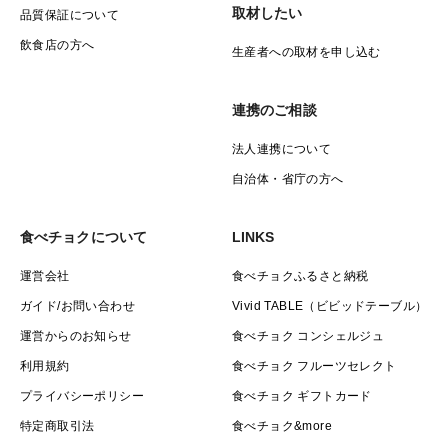
取材したい
品質保証について
飲食店の方へ
生産者への取材を申し込む
連携のご相談
法人連携について
自治体・省庁の方へ
食べチョクについて
LINKS
運営会社
食べチョクふるさと納税
ガイド/お問い合わせ
Vivid TABLE（ビビッドテーブル）
運営からのお知らせ
食べチョク コンシェルジュ
利用規約
食べチョク フルーツセレクト
プライバシーポリシー
食べチョク ギフトカード
特定商取引法
食べチョク&more