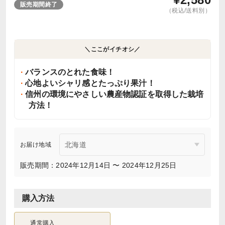
販売期間終了
（税込/送料別）
＼ここがイチオシ／
バランスのとれた食味！
心地よいシャリ感とたっぷり果汁！
信州の環境にやさしい農産物認証を取得した栽培
方法！
お届け地域
販売期間：2024年12月14日 〜 2024年12月25日
購入方法
通常購入