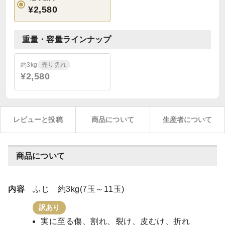
¥2,580
重量・容量ラインナップ
約3kg
売り切れ
¥2,580
レビューと投稿
商品について
生産者について
商品について
内容
ふじ 約3kg(7玉～11玉)
訳あり
実に至る傷、割れ、裂け、皮むけ、折れ