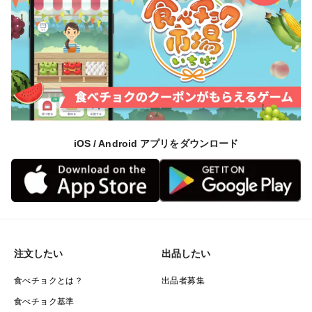
な栽培方法と比較して、化学肥料及び化学合成農薬を
50％以上（一部30％以上）削減した方法で生産された
農産物を認証する制度です。
iOS / Android アプリをダウンロード
注文したい
出品したい
食べチョクとは？
出品者募集
食べチョク基準