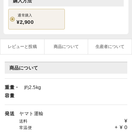
購入方法
通常購入
¥2,900
レビューと投稿
商品について
生産者について
商品について
重量・
約2.5kg
容量
発送
ヤマト運輸
¥
送料
+
¥
0
常温便