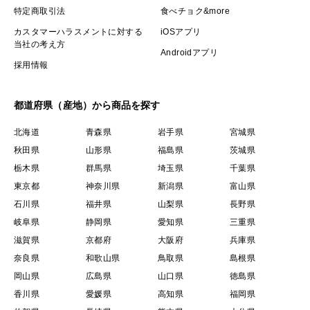
特定商取引法
食べチョク&more
カスタマーハラスメントに対する
iOSアプリ
当社の考え方
Androidアプリ
採用情報
都道府県（産地）から商品を探す
北海道
青森県
岩手県
宮城県
秋田県
山形県
福島県
茨城県
栃木県
群馬県
埼玉県
千葉県
東京都
神奈川県
新潟県
富山県
石川県
福井県
山梨県
長野県
岐阜県
静岡県
愛知県
三重県
滋賀県
京都府
大阪府
兵庫県
奈良県
和歌山県
鳥取県
島根県
岡山県
広島県
山口県
徳島県
香川県
愛媛県
高知県
福岡県