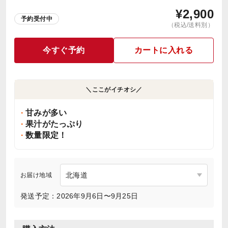
¥
2,900
予約受付中
（税込/送料別）
今すぐ予約
カートに入れる
＼ここがイチオシ／
甘みが多い
果汁がたっぷり
数量限定！
お届け地域
発送予定：2026年9月6日〜9月25日