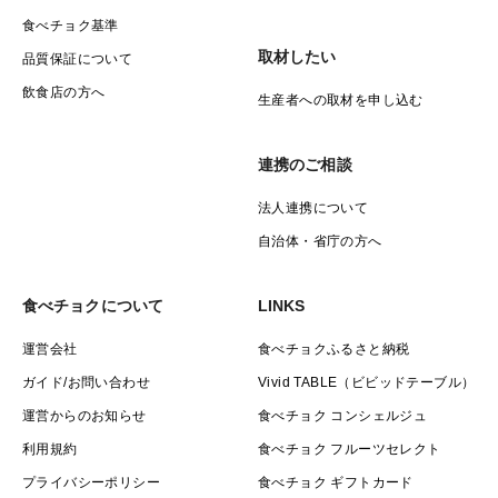
食べチョク基準
取材したい
品質保証について
飲食店の方へ
生産者への取材を申し込む
連携のご相談
法人連携について
自治体・省庁の方へ
食べチョクについて
LINKS
運営会社
食べチョクふるさと納税
ガイド/お問い合わせ
Vivid TABLE（ビビッドテーブル）
運営からのお知らせ
食べチョク コンシェルジュ
利用規約
食べチョク フルーツセレクト
プライバシーポリシー
食べチョク ギフトカード