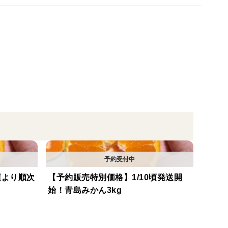
頃より順次
【予約販売特別価格】1/10頃発送開
始！青島みかん3kg