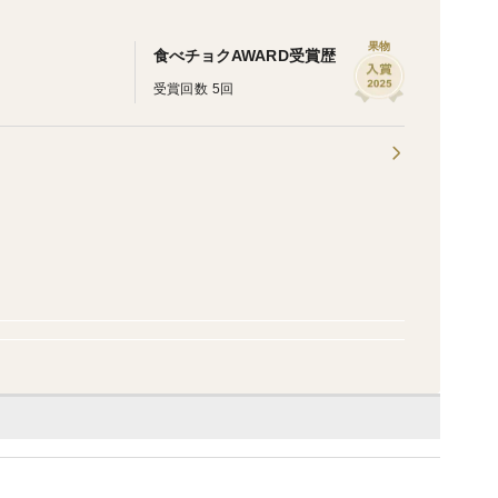
果物
食べチョクAWARD受賞歴
受賞回数 5回