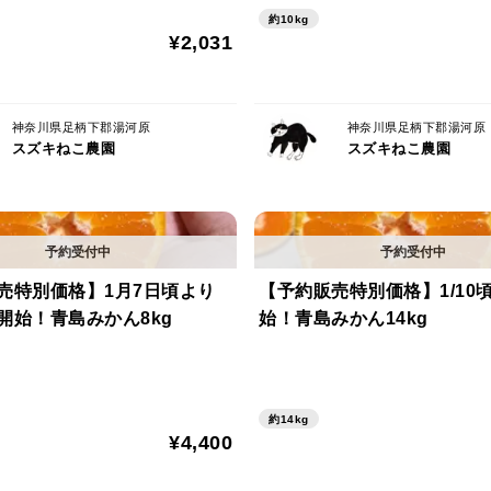
約10kg
¥2,031
神奈川県足柄下郡湯河原
神奈川県足柄下郡湯河原
スズキねこ農園
スズキねこ農園
売特別価格】1月7日頃より
【予約販売特別価格】1/10
開始！青島みかん8kg
始！青島みかん14kg
約14kg
¥4,400