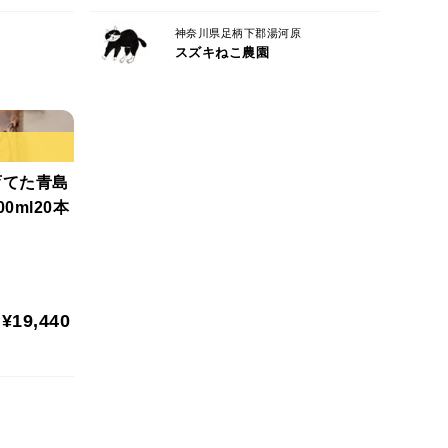
神奈川県足柄下郡湯河原
スズキねこ農園
育てた青島
ml20本
¥19,440