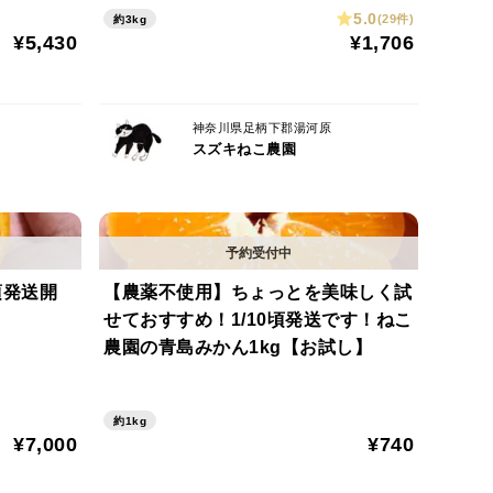
5.0
(29件)
約3kg
¥5,430
¥1,706
神奈川県足柄下郡湯河原
スズキねこ農園
頃発送開
【農薬不使用】ちょっとを美味しく試
せておすすめ！1/10頃発送です！ねこ
農園の青島みかん1kg【お試し】
約1kg
¥7,000
¥740