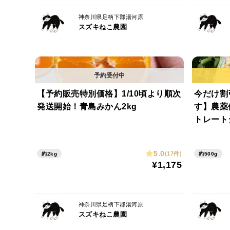
神奈川県足柄下郡湯河原
スズキねこ農園
【予約販売特別価格】1/10頃より順次
今だけ割
発送開始！青島みかん2kg
す】農薬
トレートジ
5.0
(17件)
約2kg
約500g
¥1,175
神奈川県足柄下郡湯河原
スズキねこ農園