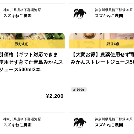
神奈川県足柄下郡湯河原
神奈川県足柄下郡湯河原
スズキねこ農園
スズキねこ農園
引価格【ギフト対応できま
【大変お得】農薬使用せず
使用せず育てた青島みかんス
みかんストレートジュース500
ュース500ml2本
約500g
¥2,200
神奈川県足柄下郡湯河原
神奈川県足柄下郡湯河原
スズキねこ農園
スズキねこ農園