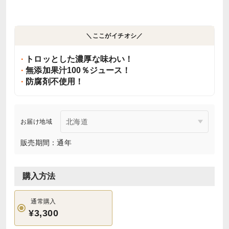
＼ここがイチオシ／
トロッとした濃厚な味わい！
無添加果汁100％ジュース！
防腐剤不使用！
お届け地域
販売期間：通年
購入方法
通常購入
¥3,300