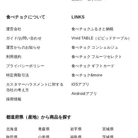
食べチョクについて
LINKS
運営会社
食べチョクふるさと納税
ガイド/お問い合わせ
Vivid TABLE（ビビッドテーブル）
運営からのお知らせ
食べチョク コンシェルジュ
利用規約
食べチョク フルーツセレクト
プライバシーポリシー
食べチョク ギフトカード
特定商取引法
食べチョク&more
カスタマーハラスメントに対する
iOSアプリ
当社の考え方
Androidアプリ
採用情報
都道府県（産地）から商品を探す
北海道
青森県
岩手県
宮城県
秋田県
山形県
福島県
茨城県