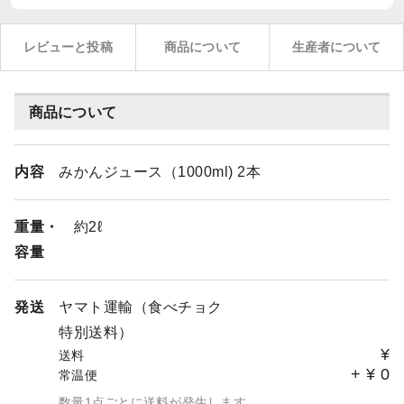
レビューと投稿
商品について
生産者について
商品について
内容
みかんジュース（1000ml) 2本
重量・
約2ℓ
容量
発送
ヤマト運輸（食べチョク
特別送料）
¥
送料
+
¥
0
常温便
数量1点ごとに送料が発生します。