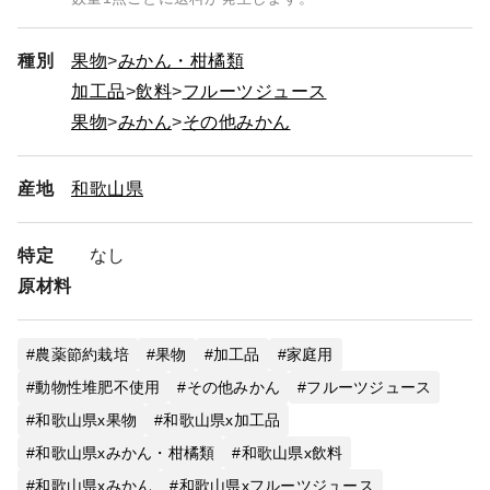
種別
果物
みかん・柑橘類
加工品
飲料
フルーツジュース
果物
みかん
その他みかん
産地
和歌山県
特定
なし
原材料
農薬節約栽培
果物
加工品
家庭用
動物性堆肥不使用
その他みかん
フルーツジュース
和歌山県x果物
和歌山県x加工品
和歌山県xみかん・柑橘類
和歌山県x飲料
和歌山県xみかん
和歌山県xフルーツジュース