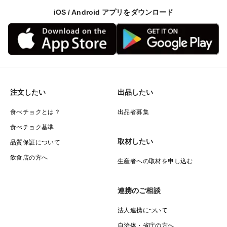
iOS / Android アプリをダウンロード
注文したい
出品したい
食べチョクとは？
出品者募集
食べチョク基準
取材したい
品質保証について
飲食店の方へ
生産者への取材を申し込む
連携のご相談
法人連携について
自治体・省庁の方へ