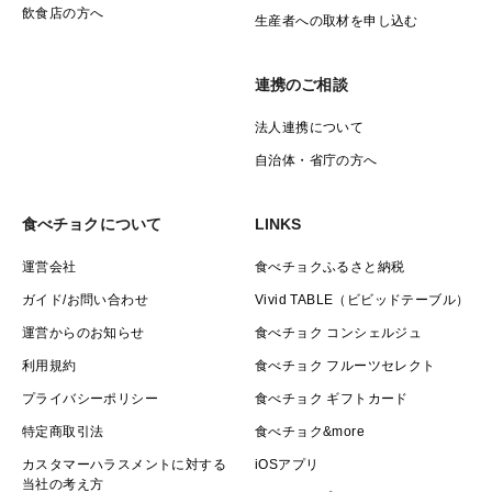
飲食店の方へ
生産者への取材を申し込む
連携のご相談
法人連携について
自治体・省庁の方へ
食べチョクについて
LINKS
運営会社
食べチョクふるさと納税
ガイド/お問い合わせ
Vivid TABLE（ビビッドテーブル）
運営からのお知らせ
食べチョク コンシェルジュ
利用規約
食べチョク フルーツセレクト
プライバシーポリシー
食べチョク ギフトカード
特定商取引法
食べチョク&more
カスタマーハラスメントに対する
iOSアプリ
当社の考え方