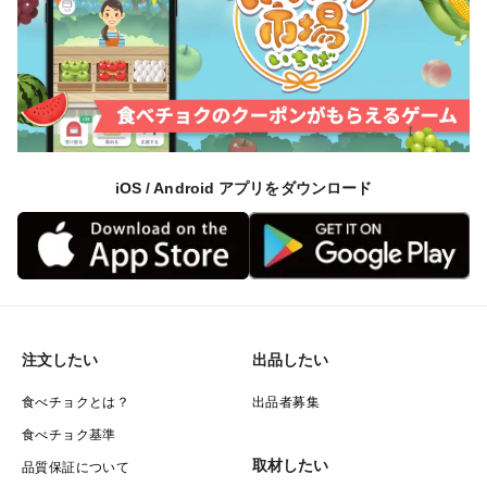
iOS / Android アプリをダウンロード
注文したい
出品したい
食べチョクとは？
出品者募集
食べチョク基準
取材したい
品質保証について