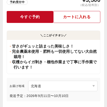
予約受付中
（税込/送料別）
今すぐ予約
カートに入れる
＼ここがイチオシ／
甘さがギュッと詰まった美味しさ！
完全農薬未使用・肥料も一切使用してない大自然
栽培！
収穫からイガ剥き・梱包作業まで丁寧に手作業で
行います！
お届け地域
発送予定：2026年9月11日〜10月10日