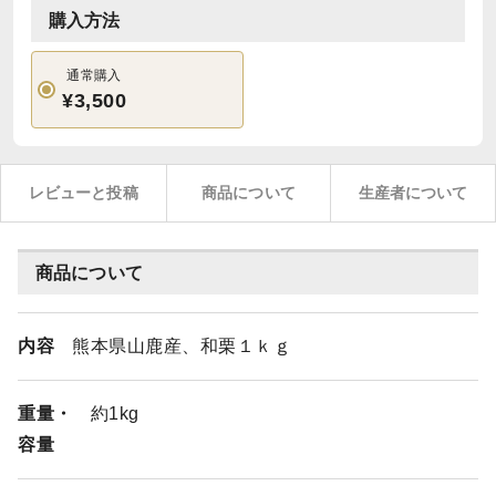
購入方法
通常購入
¥3,500
レビューと投稿
商品について
生産者について
商品について
内容
熊本県山鹿産、和栗１ｋｇ
重量・
約1kg
容量