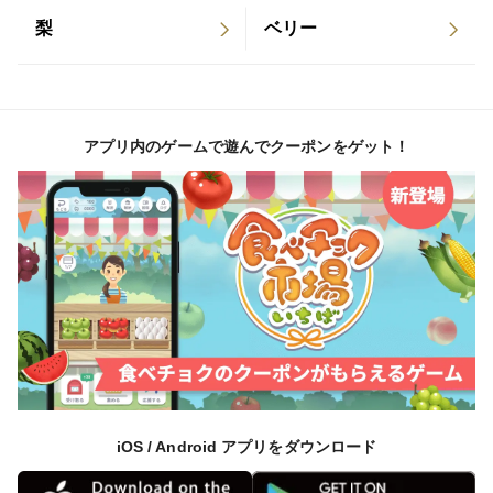
梨
ベリー
アプリ内のゲームで遊んでクーポンをゲット！
iOS / Android アプリをダウンロード