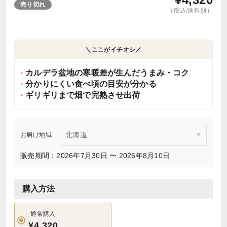
売り切れ
（税込/送料別）
＼ここがイチオシ／
カルデラ盆地の寒暖差が生んだうまみ・コク
分かりにくい食べ頃の目安が分かる
ギリギリまで畑で完熟させ出荷
お届け地域
販売期間：2026年7月30日 〜 2026年8月10日
購入方法
通常購入
¥4,320