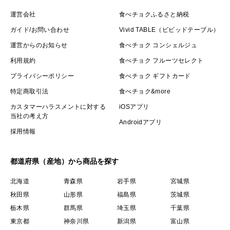
運営会社
食べチョクふるさと納税
ガイド/お問い合わせ
Vivid TABLE（ビビッドテーブル）
運営からのお知らせ
食べチョク コンシェルジュ
利用規約
食べチョク フルーツセレクト
プライバシーポリシー
食べチョク ギフトカード
特定商取引法
食べチョク&more
カスタマーハラスメントに対する
iOSアプリ
当社の考え方
Androidアプリ
採用情報
都道府県（産地）から商品を探す
北海道
青森県
岩手県
宮城県
秋田県
山形県
福島県
茨城県
栃木県
群馬県
埼玉県
千葉県
東京都
神奈川県
新潟県
富山県