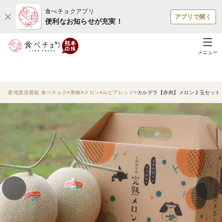
食べチョクアプリ
アプリで開く
便利なお知らせが充実！
メニュー
産地直送通販 食べチョク
果物
メロン
ルピアレッド
カルデラ【赤肉】メロン２玉セット