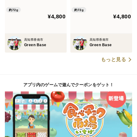
約72g
約72g
¥4,800
¥4,800
高知県香南市
高知県香南市
Green Base
Green Base
もっと見る
アプリ内のゲームで遊んでクーポンをゲット！