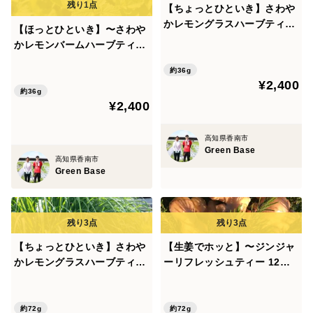
【ちょっとひといき】さわや
かレモングラスハーブティー
【ほっとひといき】〜さわや
6パックセット〜
かレモンバームハーブティー
6パックセット〜
約36g
¥2,400
約36g
¥2,400
高知県香南市
Green Base
高知県香南市
Green Base
【ちょっとひといき】さわや
【生姜でホッと】〜ジンジャ
かレモングラスハーブティー
ーリフレッシュティー 12パ
12パックセット〜
ックセット〜
約72g
約72g