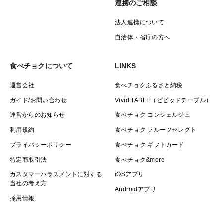
連携のご相談
法人連携について
自治体・省庁の方へ
食べチョクについて
LINKS
運営会社
食べチョクふるさと納税
ガイド/お問い合わせ
Vivid TABLE（ビビッドテーブル）
運営からのお知らせ
食べチョク コンシェルジュ
利用規約
食べチョク フルーツセレクト
プライバシーポリシー
食べチョク ギフトカード
特定商取引法
食べチョク&more
カスタマーハラスメントに対する
iOSアプリ
当社の考え方
Androidアプリ
採用情報