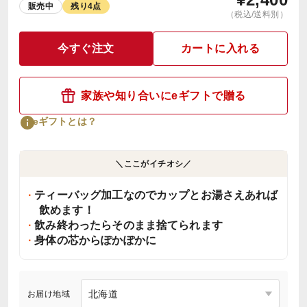
販売中
残り4点
（税込/送料別）
今すぐ注文
カートに入れる
家族や知り合いにeギフトで贈る
eギフトとは？
＼ここがイチオシ／
ティーバッグ加工なのでカップとお湯さえあれば
飲めます！
飲み終わったらそのまま捨てられます
身体の芯からぽかぽかに
お届け地域