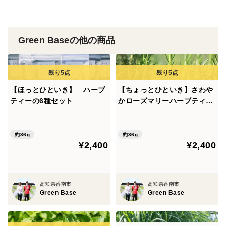
ローズマリーの調和をどうぞお楽しみください。
Green Baseの他の商品
【ほっとひといき】 ハーブ
【ちょっとひといき】さわや
ティーの6種セット
かローズマリーハーブティー
6パックセット〜
約36g
約36g
¥2,400
¥2,400
高知県香南市
高知県香南市
Green Base
Green Base