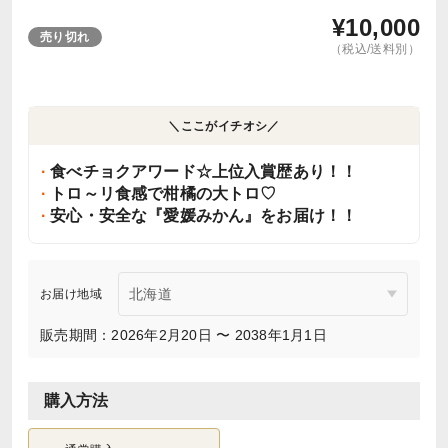
¥
10,000
売り切れ
（税込/送料別）
＼ここがイチオシ／
食べチョクアワード☆上位入賞歴あり！！
トロ～リ食感で柑橘の大トロ♡
安心・安全な『愛媛みかん』をお届け！！
お届け地域
販売期間：2026年2月20日 〜 2038年1月1日
購入方法