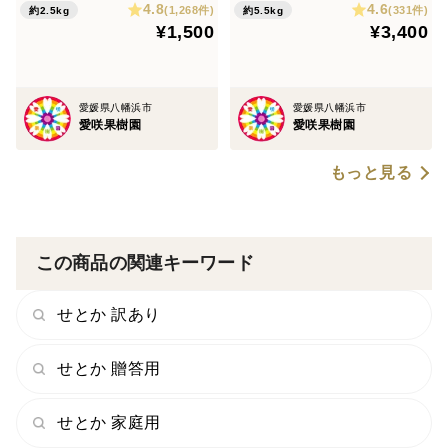
4.8
4.6
(1,268件)
(331件)
約2.5kg
約5.5kg
¥1,500
¥3,400
愛媛県八幡浜市
愛媛県八幡浜市
愛咲果樹園
愛咲果樹園
もっと見る
この商品の関連キーワード
せとか 訳あり
せとか 贈答用
せとか 家庭用