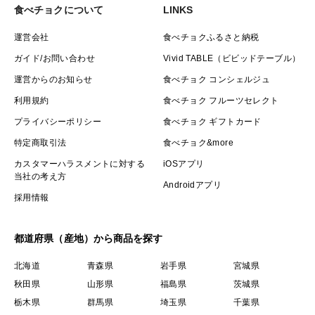
食べチョクについて
LINKS
運営会社
食べチョクふるさと納税
ガイド/お問い合わせ
Vivid TABLE（ビビッドテーブル）
運営からのお知らせ
食べチョク コンシェルジュ
利用規約
食べチョク フルーツセレクト
プライバシーポリシー
食べチョク ギフトカード
特定商取引法
食べチョク&more
カスタマーハラスメントに対する
iOSアプリ
当社の考え方
Androidアプリ
採用情報
都道府県（産地）から商品を探す
北海道
青森県
岩手県
宮城県
秋田県
山形県
福島県
茨城県
栃木県
群馬県
埼玉県
千葉県