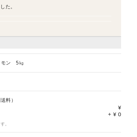
ました。
モン 5㎏
別送料）
¥
+
¥
0
ます。