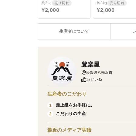
約2kg
売り切れ
約3kg
売り切れ
¥2,000
¥2,800
生産者について
豊楽屋
愛媛県八幡浜市
22いいね
生産者のこだわり
最上級をお手軽に。
1
こだわりの生産
2
最近のメディア実績