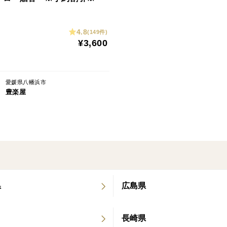
4.8
(149件)
¥3,600
愛媛県八幡浜市
豊楽屋
県
広島県
長崎県