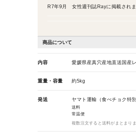
R7年9月 女性週刊誌Rayに掲載され
商品について
内容
愛媛県産真穴産地直送国産レ
重量・
容量
約5kg
発送
ヤマト運輸（食べチョク特
送料
常温便
複数注文すると送料がまとまり