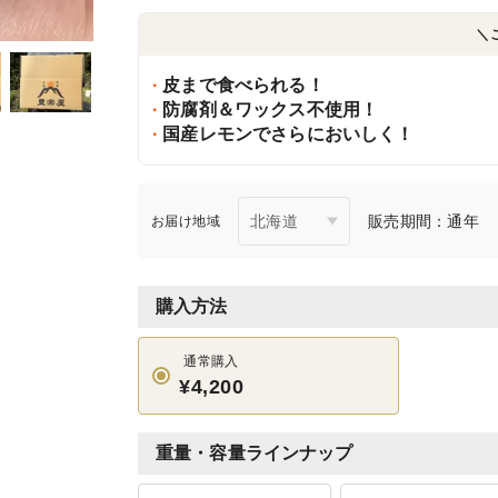
＼
皮まで食べられる！
防腐剤＆ワックス不使用！
国産レモンでさらにおいしく！
販売期間：通年
お届け地域
購入方法
通常購入
¥4,200
重量・容量ラインナップ