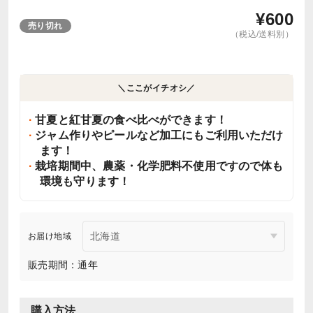
¥
600
売り切れ
（税込/送料別）
＼ここがイチオシ／
甘夏と紅甘夏の食べ比べができます！
ジャム作りやピールなど加工にもご利用いただけ
ます！
栽培期間中、農薬・化学肥料不使用ですので体も
環境も守ります！
お届け地域
販売期間：通年
購入方法