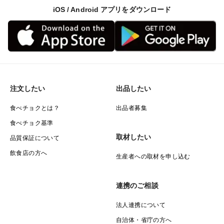
iOS / Android アプリをダウンロード
注文したい
出品したい
食べチョクとは？
出品者募集
食べチョク基準
取材したい
品質保証について
飲食店の方へ
生産者への取材を申し込む
連携のご相談
法人連携について
自治体・省庁の方へ