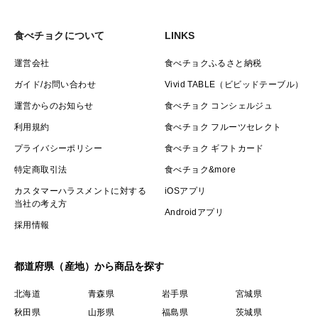
食べチョクについて
LINKS
運営会社
食べチョクふるさと納税
ガイド/お問い合わせ
Vivid TABLE（ビビッドテーブル）
運営からのお知らせ
食べチョク コンシェルジュ
利用規約
食べチョク フルーツセレクト
プライバシーポリシー
食べチョク ギフトカード
特定商取引法
食べチョク&more
カスタマーハラスメントに対する
iOSアプリ
当社の考え方
Androidアプリ
採用情報
都道府県（産地）から商品を探す
北海道
青森県
岩手県
宮城県
秋田県
山形県
福島県
茨城県