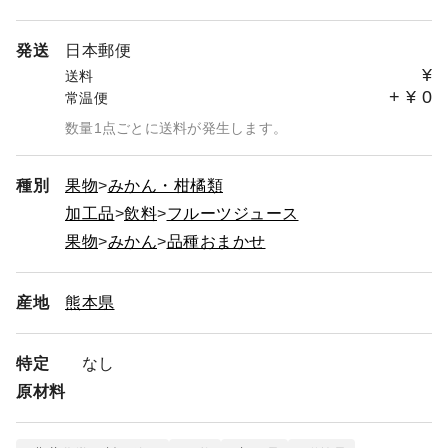
発送
日本郵便
¥
送料
+
¥
0
常温便
数量1点ごとに送料が発生します。
種別
果物
みかん・柑橘類
加工品
飲料
フルーツジュース
果物
みかん
品種おまかせ
産地
熊本県
特定
なし
原材料