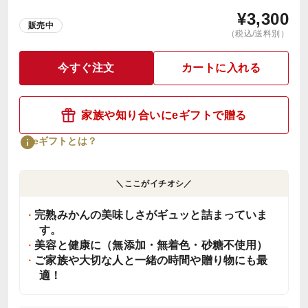
¥
3,300
販売中
（税込/送料別）
今すぐ注文
カートに入れる
家族や知り合いにeギフトで贈る
eギフトとは？
＼ここがイチオシ／
完熟みかんの美味しさがギュッと詰まっていま
す。
美容と健康に（無添加・無着色・砂糖不使用）
ご家族や大切な人と一緒の時間や贈り物にも最
適！