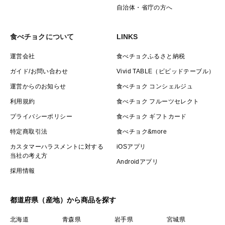
自治体・省庁の方へ
食べチョクについて
LINKS
運営会社
食べチョクふるさと納税
ガイド/お問い合わせ
Vivid TABLE（ビビッドテーブル）
運営からのお知らせ
食べチョク コンシェルジュ
利用規約
食べチョク フルーツセレクト
プライバシーポリシー
食べチョク ギフトカード
特定商取引法
食べチョク&more
カスタマーハラスメントに対する
iOSアプリ
当社の考え方
Androidアプリ
採用情報
都道府県（産地）から商品を探す
北海道
青森県
岩手県
宮城県