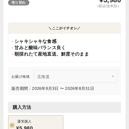
売り切れ
（税込/送料別）
＼ここがイチオシ／
シャキシャキな食感
甘みと酸味バランス良く
朝採れたて産地直送、鮮度そのまま
お届け地域
販売期間：2026年8月3日 〜 2026年8月31日
購入方法
通常購入
¥5,980