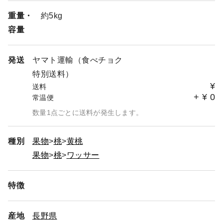
重量・
約5kg
容量
発送
ヤマト運輸（食べチョク
特別送料）
¥
送料
+
¥
0
常温便
数量1点ごとに送料が発生します。
種別
果物
桃
黄桃
果物
桃
ワッサー
特徴
産地
長野県