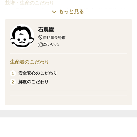
栽培・生産のこだわり
農薬長野農協指導より1割減、化学肥料、除草剤栽培期
もっと見る
間中不使用
石農園
産地の特徴
長野県長野市
小布施町は、四方を山と川に囲まれた地域、扇状地の地
25いいね
形と夏冬の寒暖差、長い日照
桃の名産地
生産者のこだわり
安全安心のこだわり
1
品種の特徴
鮮度のこだわり
2
引き締まっていてサクサクとした歯ごだえ
桃の甘みとネクタリンの酸味バランス良くきいて、絶妙
な旨みがあります。