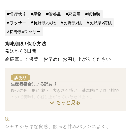
慣行栽培
果物
贈答品
家庭用
紙包装
ワッサー
長野県x果物
長野県x桃
長野県x黄桃
長野県xワッサー
賞味期限 / 保存方法
発送から3日間
冷蔵庫にて保管、お早めにお召し上がりください
訳あり
生産者都合による訳あり
多少の色、形に違い、大きさ不揃い、基本的には同じ桃で
すので美味しく召し上がっていただけます。
もっと見る
味
シャキシャキな食感、酸味と甘みバランスよく、