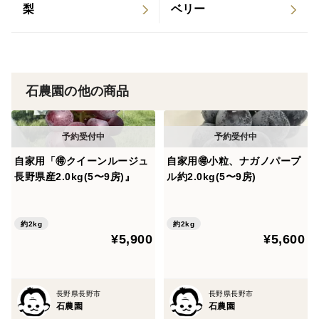
梨
ベリー
石農園の他の商品
自家用「🉐クイーンルージュ
自家用🉐小粒、ナガノパープ
長野県産2.0kg(5〜9房)』
ル約2.0kg(5〜9房)
約2kg
約2kg
¥5,900
¥5,600
長野県長野市
長野県長野市
石農園
石農園