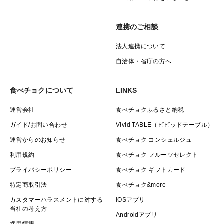
連携のご相談
法人連携について
自治体・省庁の方へ
食べチョクについて
LINKS
運営会社
食べチョクふるさと納税
ガイド/お問い合わせ
Vivid TABLE（ビビッドテーブル）
運営からのお知らせ
食べチョク コンシェルジュ
利用規約
食べチョク フルーツセレクト
プライバシーポリシー
食べチョク ギフトカード
特定商取引法
食べチョク&more
カスタマーハラスメントに対する
iOSアプリ
当社の考え方
Androidアプリ
採用情報