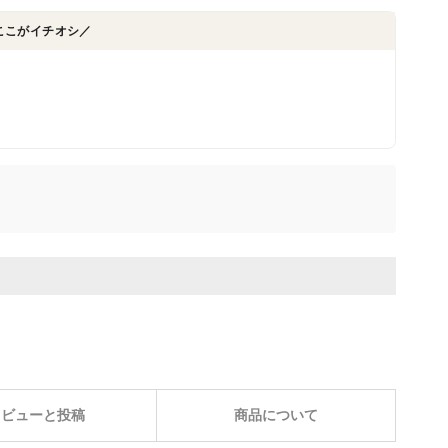
ここがイチオシ／
レビューと投稿
商品について