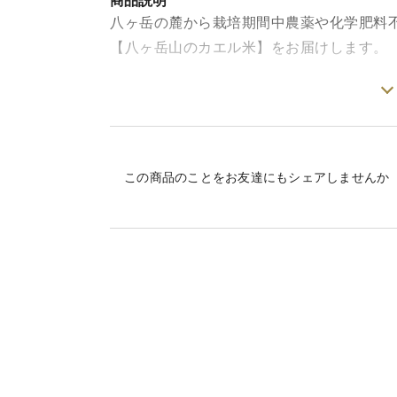
商品説明
八ヶ岳の麓から栽培期間中農薬や化学肥料
【八ヶ岳山のカエル米】をお届けします。
こんにちは、オーガニックファームチュト
づくりを学び環境負担が少なく、生き物の
気になるお米＆野菜をお届けしたい！と山
この商品のことをお友達にもシェアしませんか
この【八ヶ岳山のカエル米】は八ヶ岳の水
様の力で天日干し追熟しました。
肥料は自家製ボカシ（米ぬか・籾殻・糖蜜
心に土づくりからこだわっています。
収穫後、玄米保管するのが一般的ですが、
築140年の涼しいお蔵の中で籾のままで大
夫をしています。