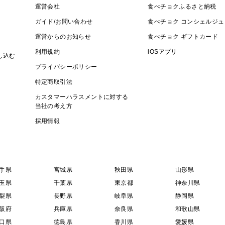
運営会社
食べチョクふるさと納税
ガイド/お問い合わせ
食べチョク コンシェルジュ
運営からのお知らせ
食べチョク ギフトカード
利用規約
iOSアプリ
し込む
プライバシーポリシー
特定商取引法
カスタマーハラスメントに対する
当社の考え方
採用情報
手県
宮城県
秋田県
山形県
玉県
千葉県
東京都
神奈川県
梨県
長野県
岐阜県
静岡県
阪府
兵庫県
奈良県
和歌山県
口県
徳島県
香川県
愛媛県