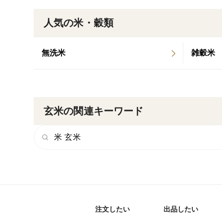
人気の米・穀類
無洗米
雑穀米
玄米の関連キーワード
米 玄米
注文したい
出品したい