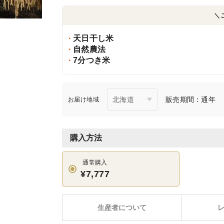
＼
天日干し米
自然農法
7分つき米
販売期間：通年
お届け地域
購入方法
通常購入
¥7,777
生産者について