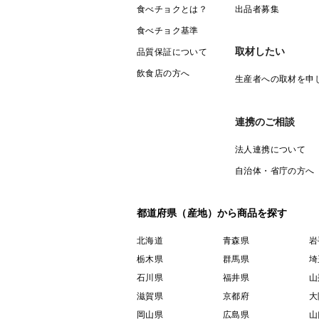
食べチョクとは？
出品者募集
食べチョク基準
取材したい
品質保証について
飲食店の方へ
生産者への取材を申
連携のご相談
法人連携について
自治体・省庁の方へ
都道府県（産地）から商品を探す
北海道
青森県
岩
栃木県
群馬県
埼
石川県
福井県
山
滋賀県
京都府
大
岡山県
広島県
山