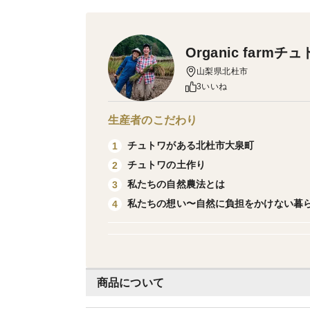
Organic farmチ
山梨県北杜市
3いいね
生産者のこだわり
チュトワがある北杜市大泉町
1
チュトワの土作り
2
私たちの自然農法とは
3
私たちの想い〜自然に負担をかけない暮
4
商品について