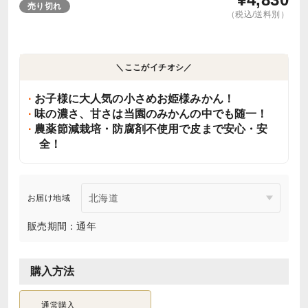
売り切れ
（税込/送料別）
＼ここがイチオシ／
お子様に大人気の小さめお姫様みかん！
味の濃さ、甘さは当園のみかんの中でも随一！
農薬節減栽培・防腐剤不使用で皮まで安心・安
全！
お届け地域
販売期間：通年
購入方法
通常購入