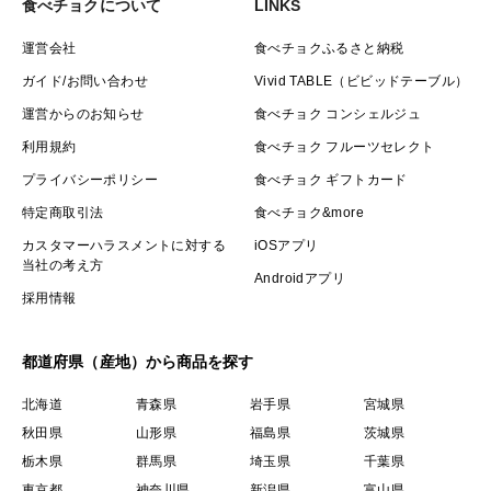
食べチョクについて
LINKS
運営会社
食べチョクふるさと納税
ガイド/お問い合わせ
Vivid TABLE（ビビッドテーブル）
運営からのお知らせ
食べチョク コンシェルジュ
利用規約
食べチョク フルーツセレクト
プライバシーポリシー
食べチョク ギフトカード
特定商取引法
食べチョク&more
カスタマーハラスメントに対する
iOSアプリ
当社の考え方
Androidアプリ
採用情報
都道府県（産地）から商品を探す
北海道
青森県
岩手県
宮城県
秋田県
山形県
福島県
茨城県
栃木県
群馬県
埼玉県
千葉県
東京都
神奈川県
新潟県
富山県