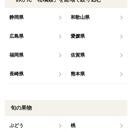
かわいい小さなお姫様みかんたちの味をぜひお楽しみく
ださい。
静岡県
和歌山県
当園のみかんは収穫前に全て試食をし、ランク付けを
広島県
愛媛県
行った後に収穫しています
合格基準に達した木のみかんだけをお届けしております
福岡県
佐賀県
ので、味にばらつきが少なく毎回安定して美味しいみか
んをお届け出来ていると考えております。
そうして厳選した果実ですが、少し手荒に扱うと一気に
長崎県
熊本県
味が劣化してしまいます。
味の劣化を防ぐため、一般的に行われる機械選果は行わ
ず全て手で選別し、まるで赤ちゃんに触れるかのように
大切に大切に果実を扱いお届けしております。
旬の果物
お届け時期：11月中下旬～
ぶどう
桃
１㎏につき13～20個前後のみかんが入っています。