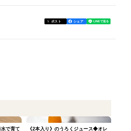
ポスト
シェア
湧水で育て
《2本入り》のうろくジュース◆オレ