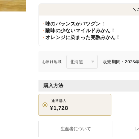
＼
味のバランスがバツグン！
酸味の少ないマイルドみかん！
オレンジに染まった完熟みかん！
販売期間：2025年1
お届け地域
購入方法
通常購入
¥1,728
生産者について