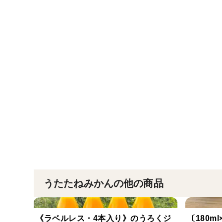
うたたねみかんの他の商品
《ラベルレス・4本入り》のうろくジ
〔180m