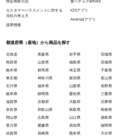
特定商取引法
食べチョク&more
カスタマーハラスメントに対する
iOSアプリ
当社の考え方
Androidアプリ
採用情報
都道府県（産地）から商品を探す
北海道
青森県
岩手県
宮城県
秋田県
山形県
福島県
茨城県
栃木県
群馬県
埼玉県
千葉県
東京都
神奈川県
新潟県
富山県
石川県
福井県
山梨県
長野県
岐阜県
静岡県
愛知県
三重県
滋賀県
京都府
大阪府
兵庫県
奈良県
和歌山県
鳥取県
島根県
岡山県
広島県
山口県
徳島県
香川県
愛媛県
高知県
福岡県
佐賀県
長崎県
熊本県
大分県