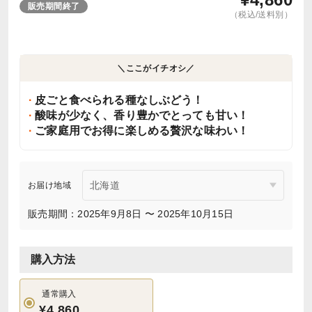
販売期間終了
（税込/送料別）
＼ここがイチオシ／
皮ごと食べられる種なしぶどう！
酸味が少なく、香り豊かでとっても甘い！
ご家庭用でお得に楽しめる贅沢な味わい！
お届け地域
販売期間：2025年9月8日 〜 2025年10月15日
購入方法
通常購入
¥4,860