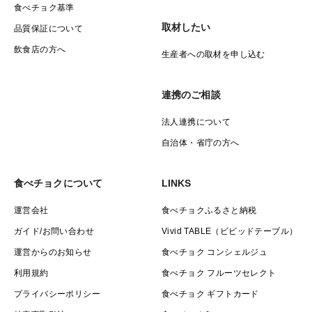
食べチョク基準
取材したい
品質保証について
飲食店の方へ
生産者への取材を申し込む
連携のご相談
法人連携について
自治体・省庁の方へ
食べチョクについて
LINKS
運営会社
食べチョクふるさと納税
ガイド/お問い合わせ
Vivid TABLE（ビビッドテーブル）
運営からのお知らせ
食べチョク コンシェルジュ
利用規約
食べチョク フルーツセレクト
プライバシーポリシー
食べチョク ギフトカード