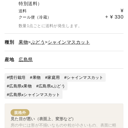
特別送料）
¥
送料
+
¥
330
クール便（冷蔵）
数量1点ごとに送料が発生します。
種別
果物
ぶどう
シャインマスカット
産地
広島県
慣行栽培
果物
家庭用
シャインマスカット
広島県x果物
広島県xぶどう
広島県xシャインマスカット
規格外
見た目が悪い（表面上、変形など）
房の中には形が不揃いなものや粒が小さいもの、表面に軽