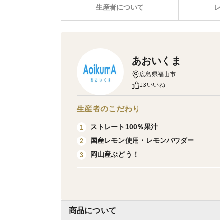
生産者について
あおいくま
広島県福山市
13いいね
生産者のこだわり
ストレート100％果汁
1
国産レモン使用・レモンパウダー
2
岡山産ぶどう！
3
商品について