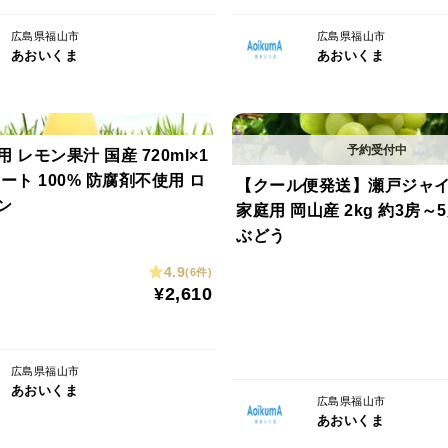
広島県福山市
広島県福山市
あおいくま
あおいくま
 レモン果汁 国産 720ml×1
ート 100% 防腐剤不使用 ロ
【クール便発送】瀬戸ジャ
ン
家庭用 岡山産 2kg 約3房～
ぶどう
4.9
(6件)
¥2,610
広島県福山市
あおいくま
広島県福山市
あおいくま