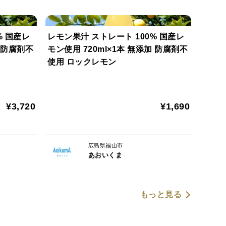
% 国産レ
レモン果汁 ストレート 100% 国産レ
加 防腐剤不
モン使用 720ml×1本 無添加 防腐剤不
使用 ロックレモン
¥3,720
¥1,690
広島県福山市
あおいくま
もっと見る