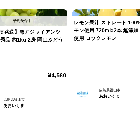
レモン果汁 ストレート 100
モン使用 720ml×2本 無添
便発送】瀬戸ジャイアンツ
使用 ロックレモン
秀品 約1kg 2房 岡山ぶどう
¥4,580
広島県福山市
あおいくま
広島県福山市
あおいくま