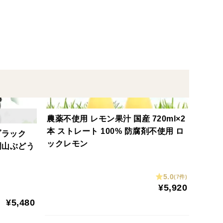
ますが
農薬不使用 レモン果汁 国産 720ml×2
本 ストレート 100% 防腐剤不使用 ロ
ブラック
ックレモン
 岡山ぶどう
5.0
(7件)
¥5,920
¥5,480