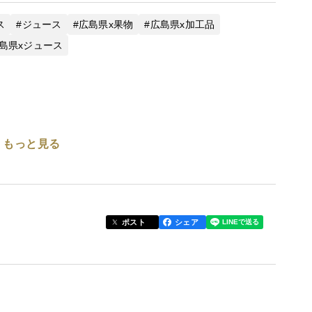
ス
ジュース
広島県x果物
広島県x加工品
島県xジュース
もっと見る
ポスト
シェア