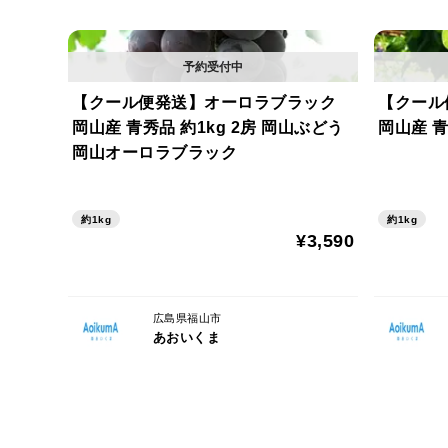
【クール便発送】オーロラブラック
【クール
岡山産 青秀品 約1kg 2房 岡山ぶどう
岡山産 青
岡山オーロラブラック
約1kg
約1kg
¥3,590
広島県福山市
あおいくま