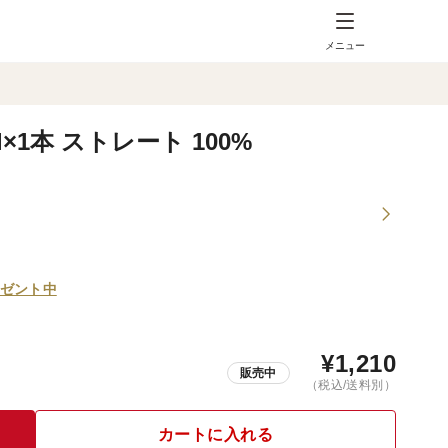
メニュー
×1本 ストレート 100%
ゼント中
¥
1,210
販売中
（税込/送料別）
カートに入れる