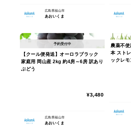
広島県福山市
あおいくま
農薬不使用
本 ストレ
【クール便発送】オーロラブラック
ックレモ
家庭用 岡山産 2kg 約4房～6房 訳あり
ぶどう
¥3,480
広島県福山市
あおいくま