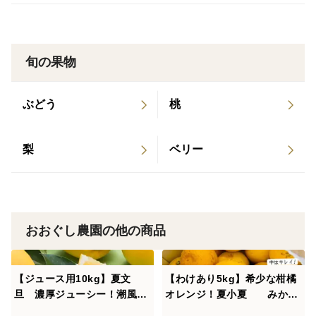
旬の果物
ぶどう
桃
梨
ベリー
おおぐし農園の他の商品
【ジュース用10kg】夏文
【わけあり5kg】希少な柑橘
旦 濃厚ジューシー！潮風を
オレンジ！夏小夏 みか
浴びた高知県育ちの夏文旦
ん オレンジ