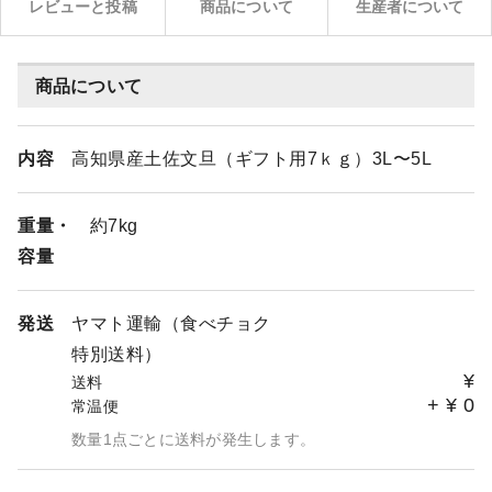
レビューと投稿
商品について
生産者について
商品について
内容
高知県産土佐文旦（ギフト用7ｋｇ）3L〜5L
重量・
約7kg
容量
発送
ヤマト運輸（食べチョク
特別送料）
¥
送料
+
¥
0
常温便
数量1点ごとに送料が発生します。