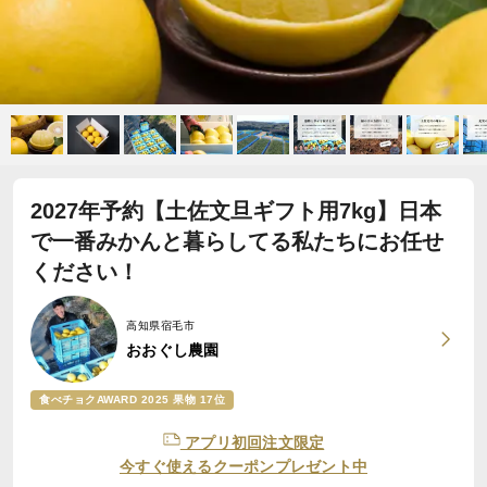
2027年予約【土佐文旦ギフト用7kg】日本
で一番みかんと暮らしてる私たちにお任せ
ください！
高知県宿毛市
おおぐし農園
食べチョクAWARD 2025 果物 17位
アプリ初回注文限定
今すぐ使えるクーポンプレゼント中