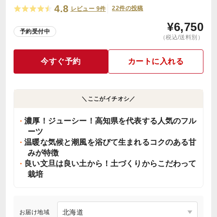
4.8
22件の投稿
レビュー 9件
¥
6,750
予約受付中
（税込/送料別）
今すぐ予約
カートに入れる
＼ここがイチオシ／
濃厚！ジューシー！高知県を代表する人気のフル
ーツ
温暖な気候と潮風を浴びて生まれるコクのある甘
みが特徴
良い文旦は良い土から！土づくりからこだわって
栽培
お届け地域