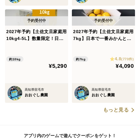
2027年予約【土佐文旦家庭用
2027年予約【土佐文旦家庭用
10kg4-5L】数量限定！日本
7kg】日本で一番みかんと暮
で一番みかんと暮らしてる私
らしてる私たちにお任せくだ
たちにお任せください！
さい！
4.8
(770件)
約10kg
約7kg
¥5,290
¥4,090
高知県宿毛市
高知県宿毛市
おおぐし農園
おおぐし農園
もっと見る
アプリ内のゲームで遊んでクーポンをゲット！