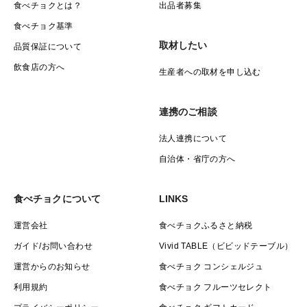
食べチョクとは？
出品者募集
食べチョク基準
取材したい
品質保証について
飲食店の方へ
生産者への取材を申し込む
連携のご相談
法人連携について
自治体・省庁の方へ
食べチョクについて
LINKS
運営会社
食べチョクふるさと納税
ガイド/お問い合わせ
Vivid TABLE（ビビッドテーブル）
運営からのお知らせ
食べチョク コンシェルジュ
利用規約
食べチョク フルーツセレクト