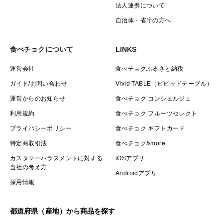
法人連携について
自治体・省庁の方へ
食べチョクについて
LINKS
運営会社
食べチョクふるさと納税
ガイド/お問い合わせ
Vivid TABLE（ビビッドテーブル）
運営からのお知らせ
食べチョク コンシェルジュ
利用規約
食べチョク フルーツセレクト
プライバシーポリシー
食べチョク ギフトカード
特定商取引法
食べチョク&more
カスタマーハラスメントに対する
iOSアプリ
当社の考え方
Androidアプリ
採用情報
都道府県（産地）から商品を探す