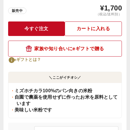
¥
1,700
販売中
（税込/送料別）
今すぐ注文
カートに入れる
家族や知り合いにeギフトで贈る
eギフトとは？
＼ここがイチオシ／
ミズホチカラ100%のパン向きの米粉
自園で農薬を使用せずに作ったお米を原料として
います
美味しい米粉です