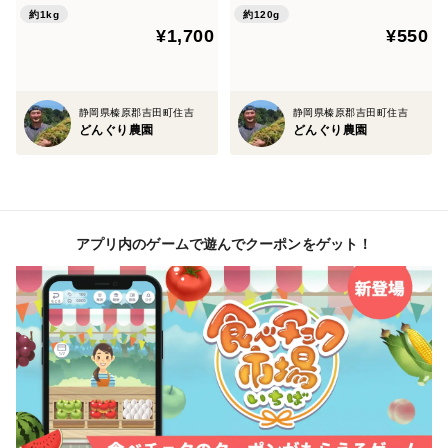
約1kg
約120g
¥1,700
¥550
静岡県榛原郡吉田町住吉
静岡県榛原郡吉田町住吉
どんぐり農園
どんぐり農園
アプリ内のゲームで遊んでクーポンをゲット！