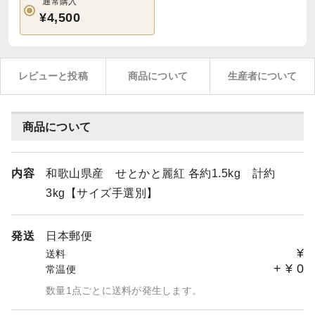
通常購入
¥4,500
レビューと投稿
商品について
生産者について
商品について
内容
和歌山県産 せとかと麗紅 各約1.5kg 計約
3kg【サイズ手選別】
発送
日本郵便
¥
送料
+
¥
0
常温便
数量1点ごとに送料が発生します。