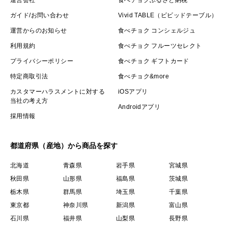
ガイド/お問い合わせ
Vivid TABLE（ビビッドテーブル）
運営からのお知らせ
食べチョク コンシェルジュ
利用規約
食べチョク フルーツセレクト
プライバシーポリシー
食べチョク ギフトカード
特定商取引法
食べチョク&more
カスタマーハラスメントに対する
iOSアプリ
当社の考え方
Androidアプリ
採用情報
都道府県（産地）から商品を探す
北海道
青森県
岩手県
宮城県
秋田県
山形県
福島県
茨城県
栃木県
群馬県
埼玉県
千葉県
東京都
神奈川県
新潟県
富山県
石川県
福井県
山梨県
長野県