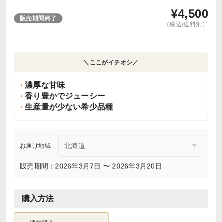
¥
4,500
販売期間終了
（税込/送料別）
＼ここがイチオシ／
濃厚な甘味
香り豊かでジューシー
生産量が少ない希少品種
お届け地域
販売期間：2026年3月7日 〜 2026年3月20日
購入方法