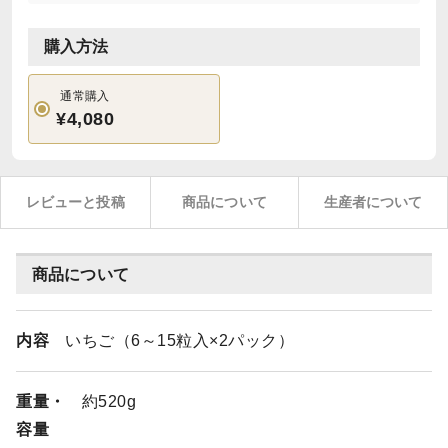
購入方法
通常購入
¥4,080
レビューと投稿
商品について
生産者について
商品について
内容
いちご（6～15粒入×2パック）
重量・
約520g
容量