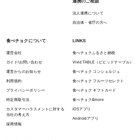
連携のご相談
法人連携について
自治体・省庁の方へ
食べチョクについて
LINKS
運営会社
食べチョクふるさと納税
ガイド/お問い合わせ
Vivid TABLE（ビビッドテーブル）
運営からのお知らせ
食べチョク コンシェルジュ
利用規約
食べチョク フルーツセレクト
プライバシーポリシー
食べチョク ギフトカード
特定商取引法
食べチョク&more
カスタマーハラスメントに対する
iOSアプリ
当社の考え方
Androidアプリ
採用情報