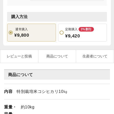
購入方法
通常購入
定期購入
3%割引
¥9,800
¥9,420
レビューと投稿
商品について
生産者について
商品について
内容
特別栽培米コシヒカリ10㎏
重量・
約10kg