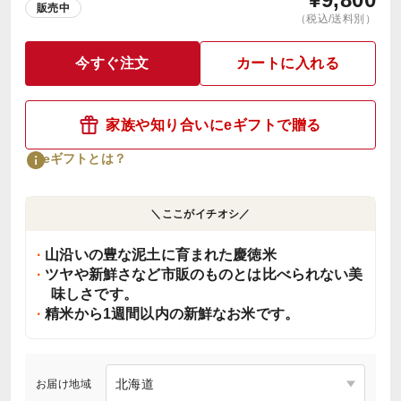
販売中
（税込/送料別）
今すぐ注文
カートに入れる
家族や知り合いにeギフトで贈る
eギフトとは？
＼ここがイチオシ／
山沿いの豊な泥土に育まれた慶徳米
ツヤや新鮮さなど市販のものとは比べられない美
味しさです。
精米から1週間以内の新鮮なお米です。
お届け地域