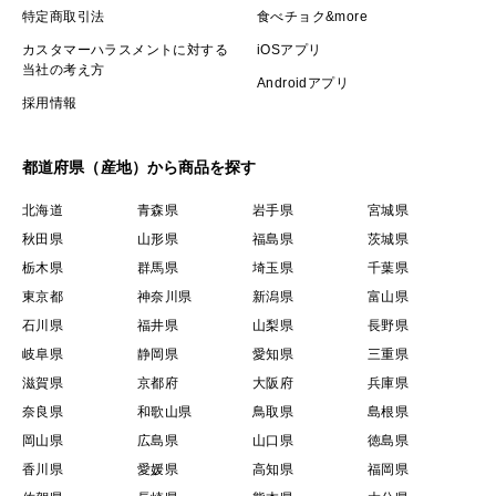
特定商取引法
食べチョク&more
カスタマーハラスメントに対する
iOSアプリ
当社の考え方
Androidアプリ
採用情報
都道府県（産地）から商品を探す
北海道
青森県
岩手県
宮城県
秋田県
山形県
福島県
茨城県
栃木県
群馬県
埼玉県
千葉県
東京都
神奈川県
新潟県
富山県
石川県
福井県
山梨県
長野県
岐阜県
静岡県
愛知県
三重県
滋賀県
京都府
大阪府
兵庫県
奈良県
和歌山県
鳥取県
島根県
岡山県
広島県
山口県
徳島県
香川県
愛媛県
高知県
福岡県