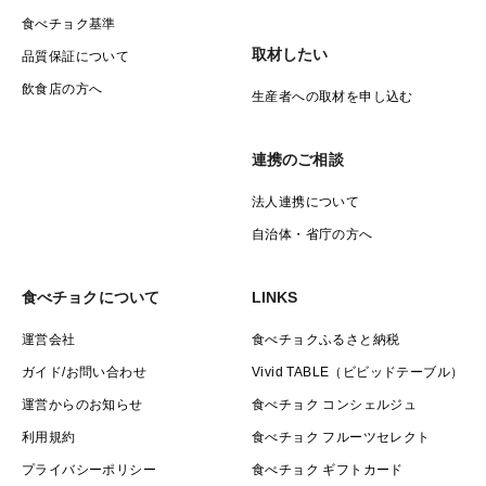
食べチョク基準
取材したい
品質保証について
飲食店の方へ
生産者への取材を申し込む
連携のご相談
法人連携について
自治体・省庁の方へ
食べチョクについて
LINKS
運営会社
食べチョクふるさと納税
ガイド/お問い合わせ
Vivid TABLE（ビビッドテーブル）
運営からのお知らせ
食べチョク コンシェルジュ
利用規約
食べチョク フルーツセレクト
プライバシーポリシー
食べチョク ギフトカード