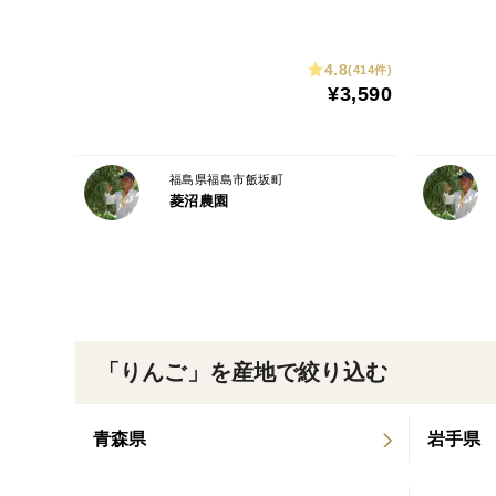
4.8
(414件)
¥3,590
福島県福島市飯坂町
菱沼農園
「りんご」を産地で絞り込む
青森県
岩手県