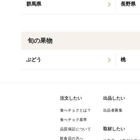
群馬県
長野県
旬の果物
ぶどう
桃
注文したい
出品したい
食べチョクとは？
出品者募集
食べチョク基準
取材したい
品質保証について
飲食店の方へ