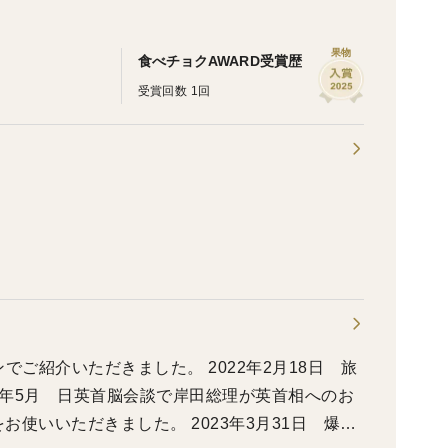
果物
食べチョクAWARD受賞歴
受賞回数 1回
ンでご紹介いただきました。 2022年2月18日 旅
22年5月 日英首脳会談で岸田総理が英首相へのお
使いいただきました。 2023年3月31日 爆買