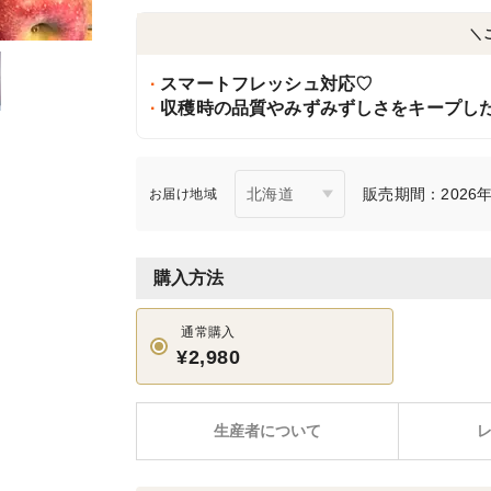
＼
スマートフレッシュ対応♡
収穫時の品質やみずみずしさをキープし
販売期間：2026年
お届け地域
購入方法
通常購入
¥2,980
生産者について