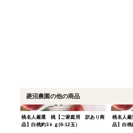
菱沼農園の他の商品
桃名人厳選 桃【ご家庭用 訳あり商
桃名人厳
品】白桃約3ｋｇ(8-12玉）
品】白桃約