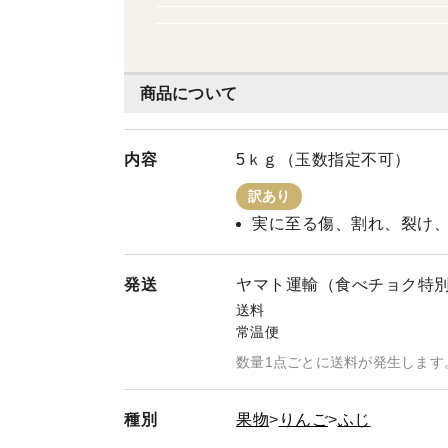
い☆スター恩返しでご紹介いただきま
商品について
内容
5ｋｇ（玉数指定不可）
訳あり
実に至る傷、割れ、裂け
発送
ヤマト運輸（食べチョク特
送料
常温便
数量1点ごとに送料が発生します
種別
果物
りんご
ふじ