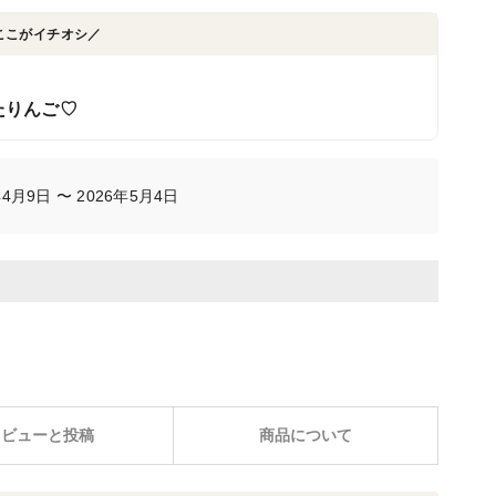
ここがイチオシ／
たりんご♡
4月9日 〜 2026年5月4日
レビューと投稿
商品について