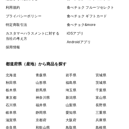
利用規約
食べチョク フルーツセレクト
プライバシーポリシー
食べチョク ギフトカード
特定商取引法
食べチョク&more
カスタマーハラスメントに対する
iOSアプリ
当社の考え方
Androidアプリ
採用情報
都道府県（産地）から商品を探す
北海道
青森県
岩手県
宮城県
秋田県
山形県
福島県
茨城県
栃木県
群馬県
埼玉県
千葉県
東京都
神奈川県
新潟県
富山県
石川県
福井県
山梨県
長野県
岐阜県
静岡県
愛知県
三重県
滋賀県
京都府
大阪府
兵庫県
奈良県
和歌山県
鳥取県
島根県