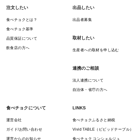
注文したい
出品したい
食べチョクとは？
出品者募集
食べチョク基準
取材したい
品質保証について
飲食店の方へ
生産者への取材を申し込む
連携のご相談
法人連携について
自治体・省庁の方へ
食べチョクについて
LINKS
運営会社
食べチョクふるさと納税
ガイド/お問い合わせ
Vivid TABLE（ビビッドテーブル）
運営からのお知らせ
食べチョク コンシェルジュ