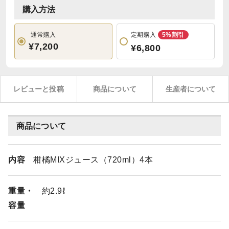
購入方法
通常購入
定期購入
5%割引
¥7,200
¥6,800
レビューと投稿
商品について
生産者について
商品について
内容
柑橘MIXジュース（720ml）4本
重量・
約2.9ℓ
容量