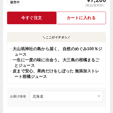
販売中
（税込/送料別）
今すぐ注文
カートに入れる
＼ここがイチオシ／
大山祇神社の島から届く、 自然のめぐみ100％ジ
ュース
一生に一度の味に出会う。 大三島の柑橘まるご
とジュース
皮まで安心、果肉だけをしぼった 無添加ストレ
ート柑橘ジュース
お届け地域