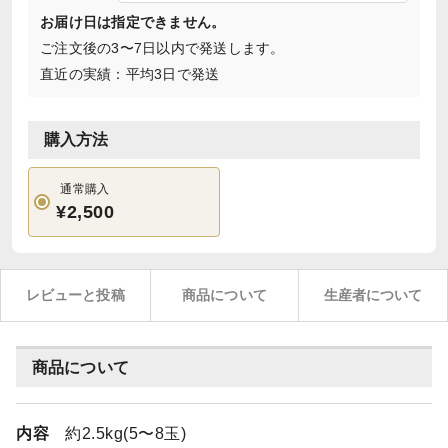
お届け日は指定できません。
ご注文後の3〜7日以内で発送します。
直近の実績：平均3日で発送
購入方法
通常購入
¥2,500
レビューと投稿
商品について
生産者について
商品について
内容
約2.5kg(5〜8玉)