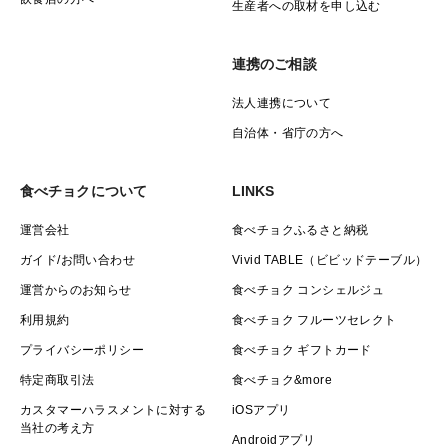
生産者への取材を申し込む
連携のご相談
法人連携について
自治体・省庁の方へ
食べチョクについて
LINKS
運営会社
食べチョクふるさと納税
ガイド/お問い合わせ
Vivid TABLE（ビビッドテーブル）
運営からのお知らせ
食べチョク コンシェルジュ
利用規約
食べチョク フルーツセレクト
プライバシーポリシー
食べチョク ギフトカード
特定商取引法
食べチョク&more
カスタマーハラスメントに対する
iOSアプリ
当社の考え方
Androidアプリ