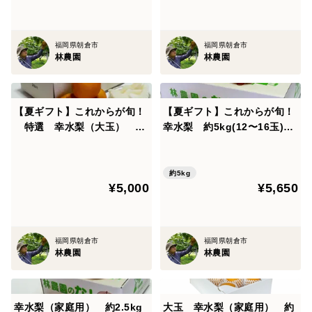
福岡県朝倉市
福岡県朝倉市
林農園
林農園
【夏ギフト】これからが旬！
【夏ギフト】これからが旬！
特選 幸水梨（大玉） 化
幸水梨 約5kg(12〜16玉)
粧箱入約3kg(5～7玉) 熨斗
熨斗対応
対応
約5kg
¥5,000
¥5,650
福岡県朝倉市
福岡県朝倉市
林農園
林農園
幸水梨（家庭用） 約2.5kg
大玉 幸水梨（家庭用） 約