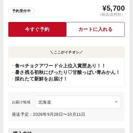
¥
5,700
予約受付中
（税込/送料別）
今すぐ予約
カートに入れる
＼ここがイチオシ／
食べチョクアワード☆上位入賞歴あり！！
暑さ残る初秋にぴったり♡甘酸っぱい青みかん！
採れたて新鮮をお届け！
お届け地域
発送予定：2026年9月28日〜10月11日