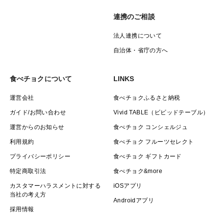
連携のご相談
法人連携について
自治体・省庁の方へ
食べチョクについて
LINKS
運営会社
食べチョクふるさと納税
ガイド/お問い合わせ
Vivid TABLE（ビビッドテーブル）
運営からのお知らせ
食べチョク コンシェルジュ
利用規約
食べチョク フルーツセレクト
プライバシーポリシー
食べチョク ギフトカード
特定商取引法
食べチョク&more
カスタマーハラスメントに対する
iOSアプリ
当社の考え方
Androidアプリ
採用情報