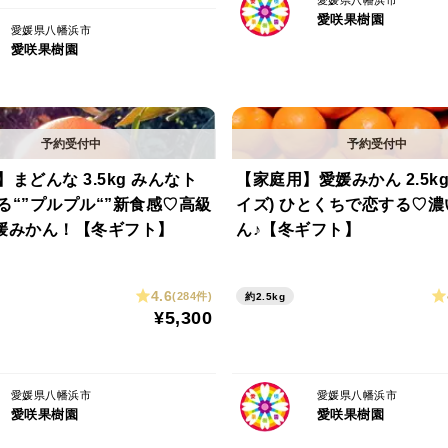
愛媛県八幡浜市
愛咲果樹園
愛媛県八幡浜市
愛咲果樹園
まどんな 3.5kg みんなト
【家庭用】愛媛みかん 2.5k
る“”プルプル“”新食感♡高級
イズ) ひとくちで恋する♡
媛みかん！【冬ギフト】
ん♪【冬ギフト】
4.6
(284件)
約2.5kg
¥5,300
愛媛県八幡浜市
愛媛県八幡浜市
愛咲果樹園
愛咲果樹園