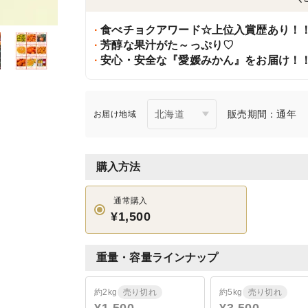
食べチョクアワード☆上位入賞歴あり！
芳醇な果汁がた～っぷり♡
安心・安全な『愛媛みかん』をお届け！
販売期間：通年
お届け地域
購入方法
通常購入
¥1,500
重量・容量ラインナップ
約2kg
売り切れ
約5kg
売り切れ