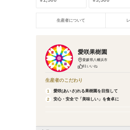
¥1,500
¥3,500
生産者について
愛咲果樹園
愛媛県八幡浜市
81いいね
生産者のこだわり
愛咲(あいさ)れる果樹園を目指して
1
安心・安全で「美味しい」を食卓に
2