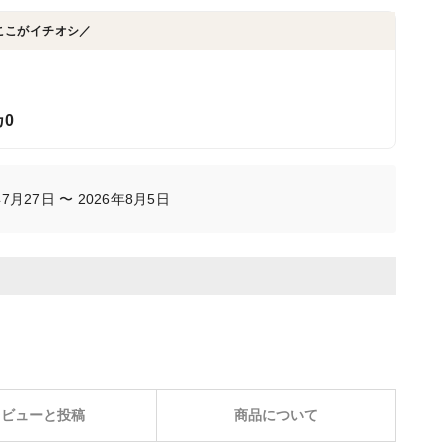
ここがイチオシ／
0
月27日 〜 2026年8月5日
レビューと投稿
商品について