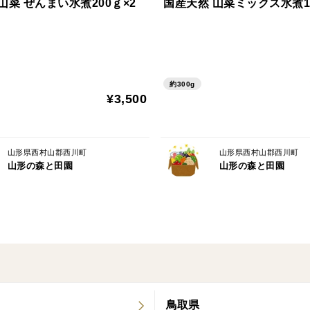
山菜 ぜんまい水煮200ｇ×2
国産天然 山菜ミックス水煮15
約300g
¥3,500
山形県西村山郡西川町
山形県西村山郡西川町
山形の森と田園
山形の森と田園
鳥取県