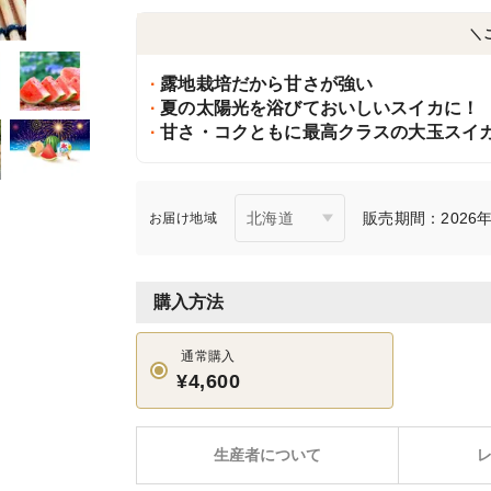
＼
露地栽培だから甘さが強い
夏の太陽光を浴びておいしいスイカに！
甘さ・コクともに最高クラスの大玉スイカ
販売期間：2026年7
お届け地域
購入方法
通常購入
¥4,600
生産者について