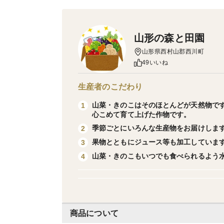
山形の森と田園
山形県西村山郡西川町
49いいね
生産者のこだわり
山菜・きのこはそのほとんどが天然物で
1
心こめて育て上げた作物です。
季節ごとにいろんな生産物をお届けしま
2
果物とともにジュース等も加工していま
3
山菜・きのこもいつでも食べられるよう
4
商品について