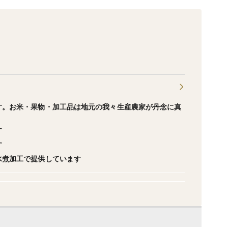
す。お米・果物・加工品は地元の我々生産農家が丹念に真
す
す
水煮加工で提供しています