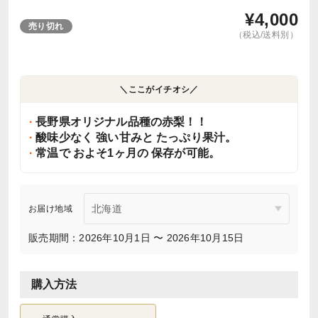
¥
4,000
売り切れ
（税込/送料別）
＼ここがイチオシ／
長野県オリジナル品種の赤梨！！
酸味少なく 強い甘みと たっぷり果汁。
常温で およそ1ヶ月の 保存が可能。
お届け地域
販売期間：2026年10月1日 〜 2026年10月15日
購入方法