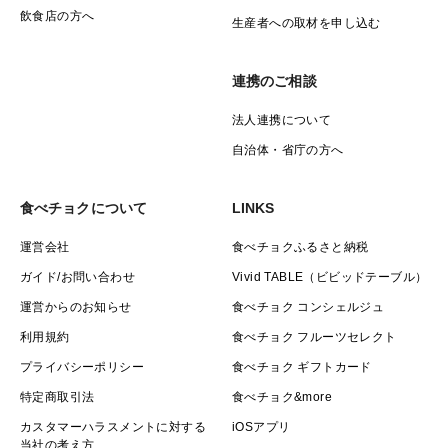
飲食店の方へ
生産者への取材を申し込む
連携のご相談
法人連携について
自治体・省庁の方へ
食べチョクについて
LINKS
運営会社
食べチョクふるさと納税
ガイド/お問い合わせ
Vivid TABLE（ビビッドテーブル）
運営からのお知らせ
食べチョク コンシェルジュ
利用規約
食べチョク フルーツセレクト
プライバシーポリシー
食べチョク ギフトカード
特定商取引法
食べチョク&more
カスタマーハラスメントに対する
iOSアプリ
当社の考え方