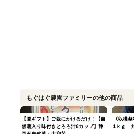
もぐはぐ農園ファミリーの他の商品
【夏ギフト】ご飯にかけるだけ！【自
《収穫祭
然薯入り味付きとろろ汁8カップ】静
1ｋｇ 
岡産自然薯・大和芋