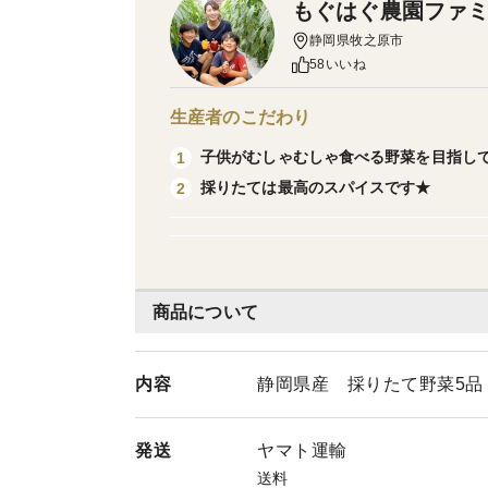
もぐはぐ農園ファ
静岡県牧之原市
58いいね
生産者のこだわり
子供がむしゃむしゃ食べる野菜を目指し
1
採りたては最高のスパイスです★
2
商品について
内容
静岡県産 採りたて野菜5品
発送
ヤマト運輸
送料