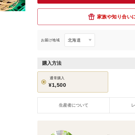
家族や知り合い
お届け地域
購入方法
通常購入
¥1,500
生産者について