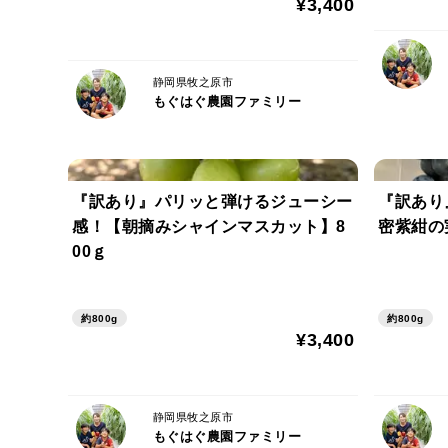
¥3,400
静岡県牧之原市
もぐはぐ農園ファミリー
『訳あり』パリッと弾けるジューシー
『訳あり
感！【朝摘みシャインマスカット】8
密紫紺の
00ｇ
約800g
約800g
¥3,400
静岡県牧之原市
もぐはぐ農園ファミリー