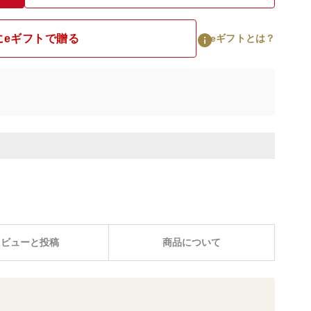
にeギフトで贈る
eギフトとは？
レビューと投稿
商品について