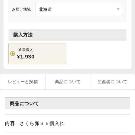
お届け地域
購入方法
通常購入
¥1,930
レビューと投稿
商品について
生産者について
商品について
内容
さくら卵３６個入れ