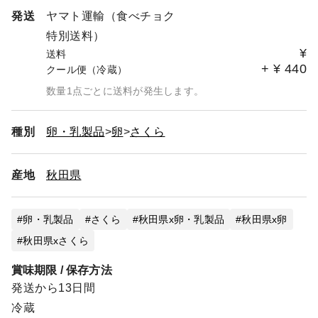
発送
ヤマト運輸（食べチョク
特別送料）
¥
送料
+
¥
440
クール便（冷蔵）
数量1点ごとに送料が発生します。
種別
卵・乳製品
卵
さくら
産地
秋田県
卵・乳製品
さくら
秋田県x卵・乳製品
秋田県x卵
秋田県xさくら
賞味期限 / 保存方法
発送から13日間
冷蔵