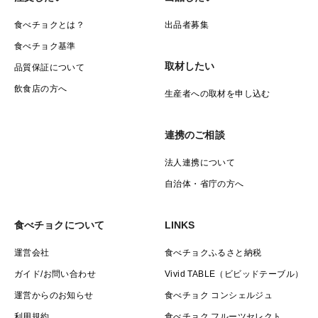
食べチョクとは？
出品者募集
食べチョク基準
取材したい
品質保証について
飲食店の方へ
生産者への取材を申し込む
連携のご相談
法人連携について
自治体・省庁の方へ
食べチョクについて
LINKS
運営会社
食べチョクふるさと納税
ガイド/お問い合わせ
Vivid TABLE（ビビッドテーブル）
運営からのお知らせ
食べチョク コンシェルジュ
利用規約
食べチョク フルーツセレクト