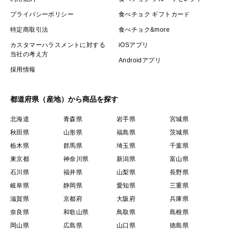
プライバシーポリシー
食べチョク ギフトカード
特定商取引法
食べチョク&more
カスタマーハラスメントに対する
iOSアプリ
当社の考え方
Androidアプリ
採用情報
都道府県（産地）から商品を探す
北海道
青森県
岩手県
宮城県
秋田県
山形県
福島県
茨城県
栃木県
群馬県
埼玉県
千葉県
東京都
神奈川県
新潟県
富山県
石川県
福井県
山梨県
長野県
岐阜県
静岡県
愛知県
三重県
滋賀県
京都府
大阪府
兵庫県
奈良県
和歌山県
鳥取県
島根県
岡山県
広島県
山口県
徳島県