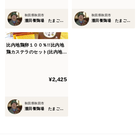
秋田県秋田市
秋田県秋田市
瀧田養鶏場 たまごの樹
瀧田養鶏場 たまごの樹
比内地鶏卵１００％!!比内地
鶏カステラのセット(比内地鶏
カステラ半斤２個）
¥2,425
秋田県秋田市
瀧田養鶏場 たまごの樹