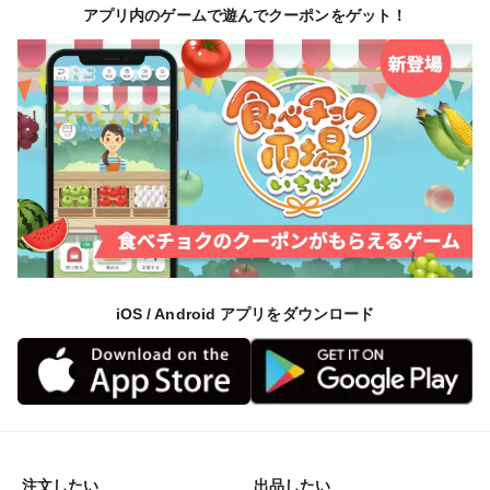
アプリ内のゲームで遊んでクーポンをゲット！
iOS / Android アプリをダウンロード
注文したい
出品したい