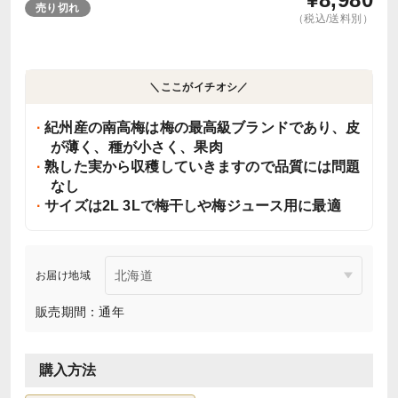
売り切れ
（税込/送料別）
＼ここがイチオシ／
紀州産の南高梅は梅の最高級ブランドであり、皮
が薄く、種が小さく、果肉
熟した実から収穫していきますので品質には問題
なし
サイズは2L 3Lで梅干しや梅ジュース用に最適
お届け地域
販売期間：通年
購入方法