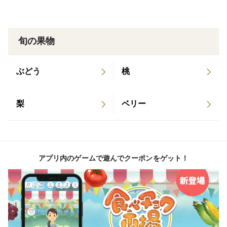
旬の果物
ぶどう
桃
梨
ベリー
アプリ内のゲームで遊んでクーポンをゲット！