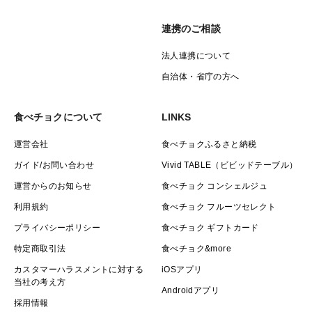
連携のご相談
法人連携について
自治体・省庁の方へ
食べチョクについて
LINKS
運営会社
食べチョクふるさと納税
ガイド/お問い合わせ
Vivid TABLE（ビビッドテーブル）
運営からのお知らせ
食べチョク コンシェルジュ
利用規約
食べチョク フルーツセレクト
プライバシーポリシー
食べチョク ギフトカード
特定商取引法
食べチョク&more
カスタマーハラスメントに対する
iOSアプリ
当社の考え方
Androidアプリ
採用情報