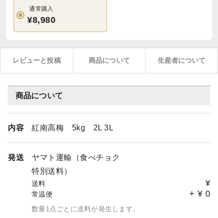
通常購入
¥8,980
レビューと投稿
商品について
生産者について
商品について
内容
紅南高梅 5kg 2L 3L
発送
ヤマト運輸（食べチョク
特別送料）
¥
送料
+
¥
0
常温便
数量1点ごとに送料が発生します。