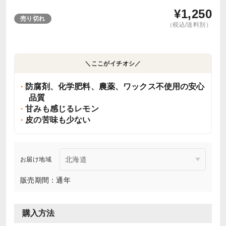
¥
1,250
売り切れ
（税込/送料別）
＼ここがイチオシ／
防腐剤、化学肥料、農薬、ワックス不使用の安心
品質
甘みも感じるレモン
皮の苦味も少ない
お届け地域
販売期間：通年
購入方法