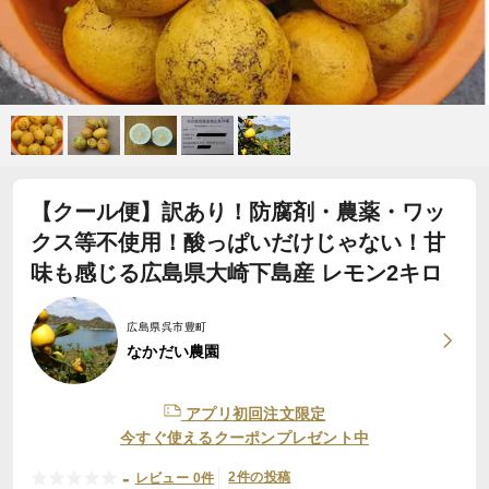
【クール便】訳あり！防腐剤・農薬・ワッ
クス等不使用！酸っぱいだけじゃない！甘
味も感じる広島県大崎下島産 レモン2キロ
広島県呉市豊町
なかだい農園
アプリ初回注文限定
今すぐ使えるクーポンプレゼント中
-
2件の投稿
レビュー 0件