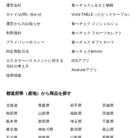
運営会社
食べチョクふるさと納税
ガイド/お問い合わせ
Vivid TABLE（ビビッドテーブル）
運営からのお知らせ
食べチョク コンシェルジュ
利用規約
食べチョク フルーツセレクト
プライバシーポリシー
食べチョク ギフトカード
特定商取引法
食べチョク&more
カスタマーハラスメントに対する
iOSアプリ
当社の考え方
Androidアプリ
採用情報
都道府県（産地）から商品を探す
北海道
青森県
岩手県
宮城県
秋田県
山形県
福島県
茨城県
栃木県
群馬県
埼玉県
千葉県
東京都
神奈川県
新潟県
富山県
石川県
福井県
山梨県
長野県