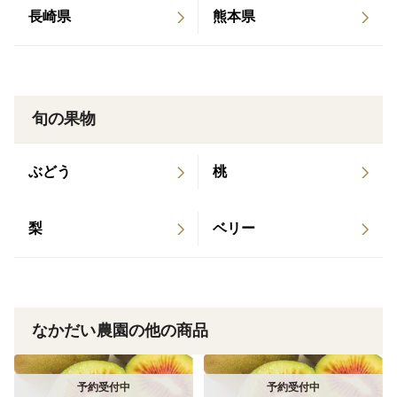
め、レモン水やはちみつレモン等々、皮ごとお料理して
長崎県
熊本県
いただけたらと思います。
出荷時には丁寧に検品を行っていますが、生物であるた
め、ご理解いただける方のみよろしくお願いいたしま
旬の果物
す。
ぶどう
桃
梨
ベリー
なかだい農園の他の商品