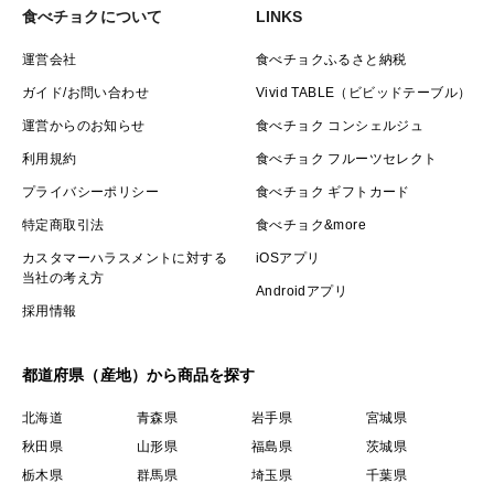
食べチョクについて
LINKS
運営会社
食べチョクふるさと納税
ガイド/お問い合わせ
Vivid TABLE（ビビッドテーブル）
運営からのお知らせ
食べチョク コンシェルジュ
利用規約
食べチョク フルーツセレクト
プライバシーポリシー
食べチョク ギフトカード
特定商取引法
食べチョク&more
カスタマーハラスメントに対する
iOSアプリ
当社の考え方
Androidアプリ
採用情報
都道府県（産地）から商品を探す
北海道
青森県
岩手県
宮城県
秋田県
山形県
福島県
茨城県
栃木県
群馬県
埼玉県
千葉県