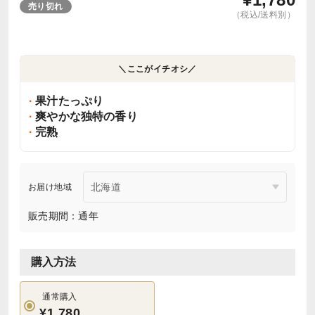
売り切れ
（税込/送料別）
＼ここがイチオシ／
果汁たっぷり
爽やかな独特の香り
完熟
お届け地域
販売期間：通年
購入方法
通常購入
¥1,780