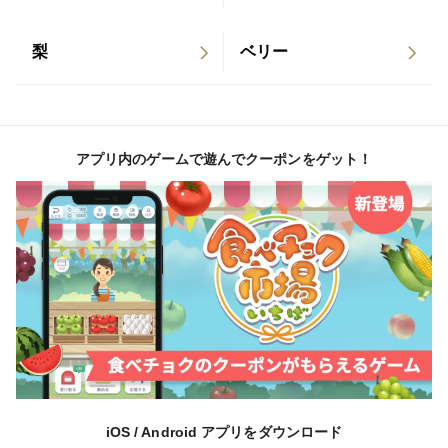
梨
ベリー
アプリ内のゲームで遊んでクーポンをゲット！
iOS / Android アプリをダウンロード